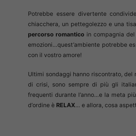
Potrebbe essere divertente condivid
chiacchera, un pettegolezzo e una tis
percorso romantico
in compagnia del
emozioni…quest’ambiente potrebbe esser
con il vostro amore!
Ultimi sondaggi hanno riscontrato, del 
di crisi, sono sempre di più gli ital
frequenti durante l’anno…e la meta pi
d’ordine è
RELAX
… e allora, cosa aspet