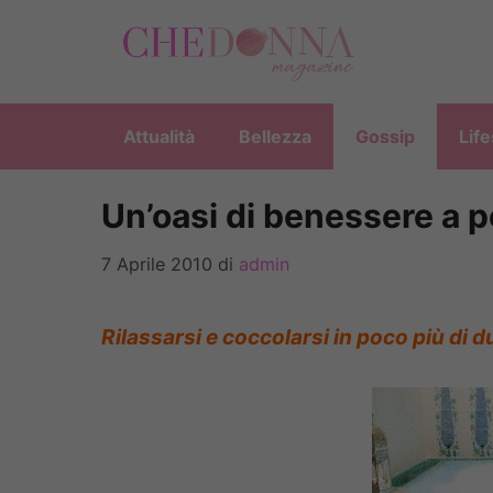
Vai
al
contenuto
Attualità
Bellezza
Gossip
Life
Un’oasi di benessere a 
7 Aprile 2010
di
admin
Rilassarsi e coccolarsi in poco più di d