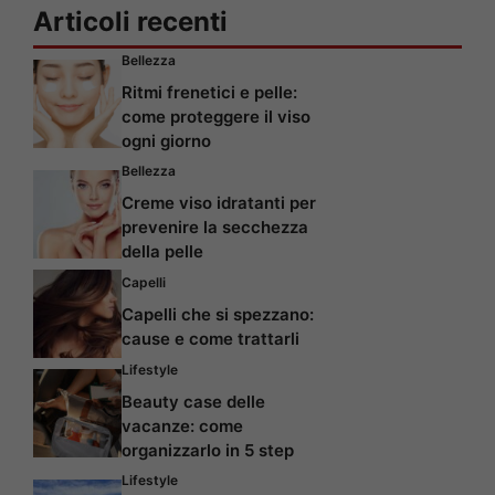
Articoli recenti
Bellezza
Ritmi frenetici e pelle:
come proteggere il viso
ogni giorno
Bellezza
Creme viso idratanti per
prevenire la secchezza
della pelle
Capelli
Capelli che si spezzano:
cause e come trattarli
Lifestyle
Beauty case delle
vacanze: come
organizzarlo in 5 step
Lifestyle