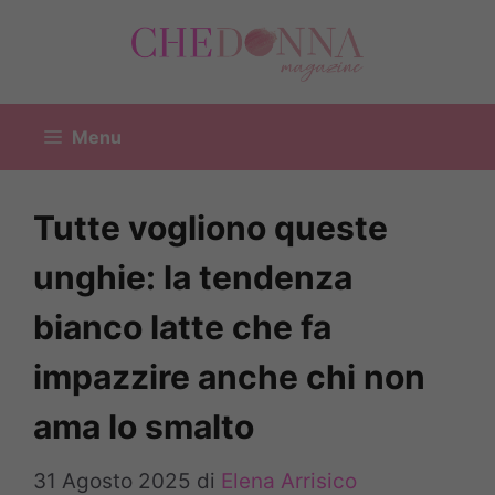
Vai
al
contenuto
Menu
Tutte vogliono queste
unghie: la tendenza
bianco latte che fa
impazzire anche chi non
ama lo smalto
31 Agosto 2025
di
Elena Arrisico