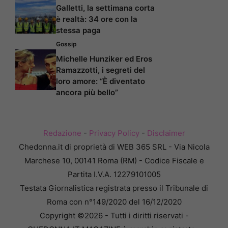
Galletti, la settimana corta
è realtà: 34 ore con la
stessa paga
Gossip
Michelle Hunziker ed Eros
Ramazzotti, i segreti del
loro amore: “È diventato
ancora più bello”
Redazione
-
Privacy Policy
-
Disclaimer
Chedonna.it di proprietà di WEB 365 SRL - Via Nicola
Marchese 10, 00141 Roma (RM) - Codice Fiscale e
Partita I.V.A. 12279101005
Testata Giornalistica registrata presso il Tribunale di
Roma con n°149/2020 del 16/12/2020
Copyright ©2026 - Tutti i diritti riservati -