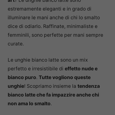
art
? Le unghie banco latte sono
estremamente eleganti e in grado di
illuminare le mani anche di chi lo smalto
dice di odiarlo. Raffinate, minimaliste e
femminili, sono perfette per mani sempre
curate.
Le unghie bianco latte sono un mix
perfetto e irresistibile di
effetto nude e
bianco puro
.
Tutte vogliono queste
unghie
! Scopriamo insieme la
tendenza
bianco latte che fa impazzire anche chi
non ama lo smalto
.