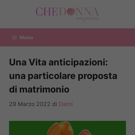
Vai
al
contenuto
Menu
Una Vita anticipazioni:
una particolare proposta
di matrimonio
29 Marzo 2022
di
Dami