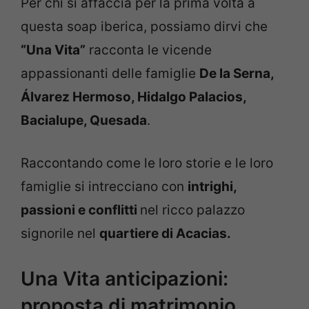
Per chi si affaccia per la prima volta a
questa soap iberica, possiamo dirvi che
“Una Vita”
racconta le vicende
appassionanti delle famiglie
De la Serna,
Álvarez Hermoso, Hidalgo Palacios,
Bacialupe, Quesada
.
Raccontando come le loro storie e le loro
famiglie si intrecciano con
intrighi,
passioni e conflitti
nel ricco palazzo
signorile nel
quartiere di Acacias.
Una Vita anticipazioni:
proposta di matrimonio