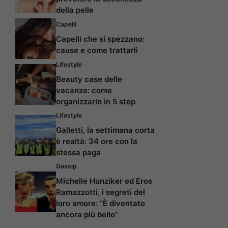
della pelle
Capelli
Capelli che si spezzano:
cause e come trattarli
Lifestyle
Beauty case delle
vacanze: come
organizzarlo in 5 step
Lifestyle
Galletti, la settimana corta
è realtà: 34 ore con la
stessa paga
Gossip
Michelle Hunziker ed Eros
Ramazzotti, i segreti del
loro amore: “È diventato
ancora più bello”