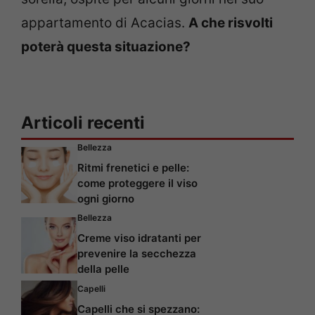
appartamento di Acacias.
A che risvolti
poterà questa situazione?
Articoli recenti
Bellezza
Ritmi frenetici e pelle:
come proteggere il viso
ogni giorno
Bellezza
Creme viso idratanti per
prevenire la secchezza
della pelle
Capelli
Capelli che si spezzano: