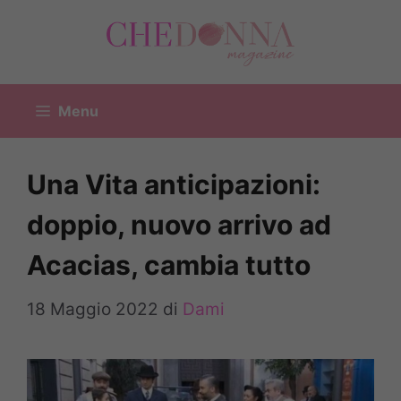
Vai
al
contenuto
Menu
Una Vita anticipazioni:
doppio, nuovo arrivo ad
Acacias, cambia tutto
18 Maggio 2022
di
Dami