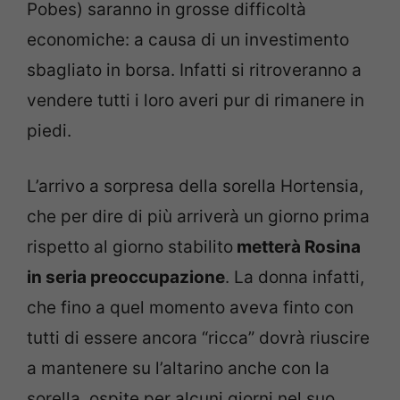
Pobes) saranno in grosse difficoltà
economiche: a causa di un investimento
sbagliato in borsa. Infatti si ritroveranno a
vendere tutti i loro averi pur di rimanere in
piedi.
L’arrivo a sorpresa della sorella Hortensia,
che per dire di più arriverà un giorno prima
rispetto al giorno stabilito
metterà Rosina
in seria preoccupazione
. La donna infatti,
che fino a quel momento aveva finto con
tutti di essere ancora “ricca” dovrà riuscire
a mantenere su l’altarino anche con la
sorella, ospite per alcuni giorni nel suo