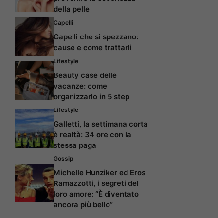
della pelle
Capelli
Capelli che si spezzano:
cause e come trattarli
Lifestyle
Beauty case delle
vacanze: come
organizzarlo in 5 step
Lifestyle
Galletti, la settimana corta
è realtà: 34 ore con la
stessa paga
Gossip
Michelle Hunziker ed Eros
Ramazzotti, i segreti del
loro amore: “È diventato
ancora più bello”