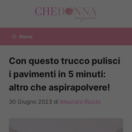
Vai
al
contenuto
Menu
Con questo trucco pulisci
i pavimenti in 5 minuti:
altro che aspirapolvere!
30 Giugno 2023
di
Maurizio Riccio