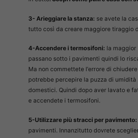
3- Arieggiare la stanza:
se avete la cas
tutto così da creare maggiore tiraggio d
4-Accendere i termosifoni:
la maggior p
passano sotto i pavimenti quindi lo risc
Ma non commettete l’errore di chiudere l
potrebbe percepire la puzza di umidità e
domestici. Quindi dopo aver lavato e fat
e accendete i termosifoni.
5-Utilizzare più stracci per pavimento
pavimenti. Innanzitutto dovrete scegli