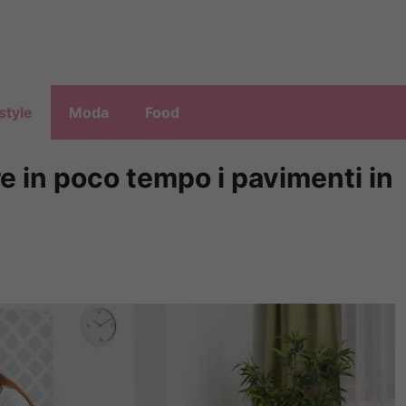
style
Moda
Food
re in poco tempo i pavimenti in