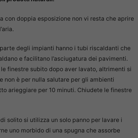
a con doppia esposizione non vi resta che aprire
’aria.
arte degli impianti hanno i tubi riscaldanti che
aldano e facilitano l’asciugatura dei pavimenti.
e finestre subito dopo aver lavato, altrimenti si
 non è per nulla salutare per gli ambienti
to arieggiare per 10 minuti. Chiudete le finestre
:
di solito si utilizza un solo panno per lavare i
erne uno morbido di una spugna che assorbe