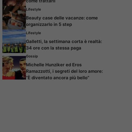
come trattarli
Lifestyle
Beauty case delle vacanze: come
organizzarlo in 5 step
Lifestyle
Galletti, la settimana corta è realtà:
34 ore con la stessa paga
Gossip
Michelle Hunziker ed Eros
Ramazzotti, i segreti del loro amore:
“È diventato ancora più bello”