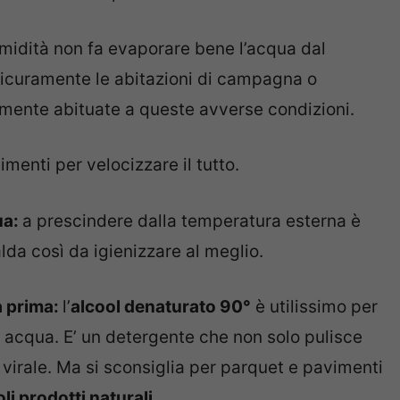
 umidità non fa evaporare bene l’acqua dal
icuramente le abitazioni di campagna o
rmente abituate a queste avverse condizioni.
imenti per velocizzare il tutto.
ua:
a prescindere dalla temperatura esterna è
da così da igienizzare al meglio.
a prima:
l’
alcool denaturato 90°
è utilissimo per
in acqua. E’ un detergente che non solo pulisce
e virale. Ma si sconsiglia per parquet e pavimenti
li prodotti naturali.