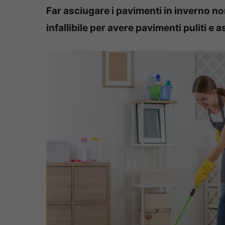
Far asciugare i pavimenti in inverno non
infallibile per avere pavimenti puliti e 