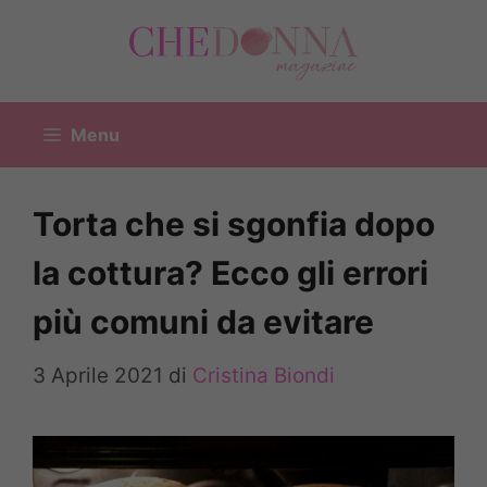
Vai
al
contenuto
Menu
Torta che si sgonfia dopo
la cottura? Ecco gli errori
più comuni da evitare
3 Aprile 2021
di
Cristina Biondi