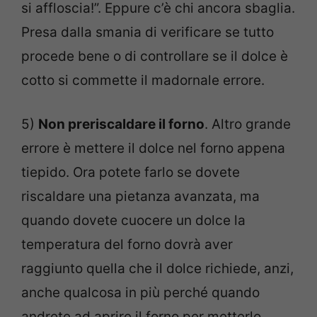
si affloscia!”. Eppure c’è chi ancora sbaglia.
Presa dalla smania di verificare se tutto
procede bene o di controllare se il dolce è
cotto si commette il madornale errore.
5)
Non preriscaldare il forno
. Altro grande
errore è mettere il dolce nel forno appena
tiepido. Ora potete farlo se dovete
riscaldare una pietanza avanzata, ma
quando dovete cuocere un dolce la
temperatura del forno dovrà aver
raggiunto quella che il dolce richiede, anzi,
anche qualcosa in più perché quando
andrete ad aprire il forno per metterlo