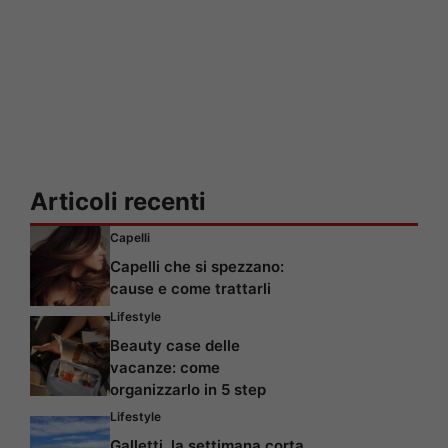
Articoli recenti
Capelli
Capelli che si spezzano:
cause e come trattarli
Lifestyle
Beauty case delle
vacanze: come
organizzarlo in 5 step
Lifestyle
Galletti, la settimana corta