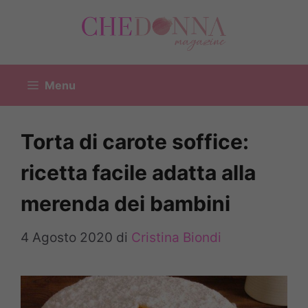
Vai
al
contenuto
Menu
Torta di carote soffice:
ricetta facile adatta alla
merenda dei bambini
4 Agosto 2020
di
Cristina Biondi