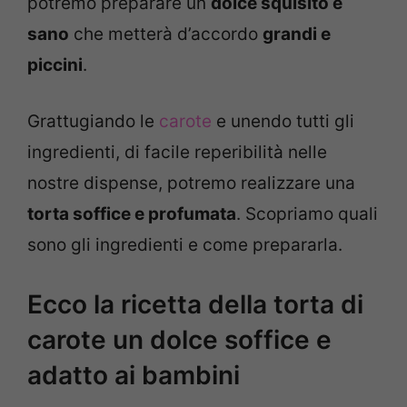
potremo preparare un
dolce squisito e
sano
che metterà d’accordo
grandi e
piccini
.
Grattugiando le
carote
e unendo tutti gli
ingredienti, di facile reperibilità nelle
nostre dispense, potremo realizzare una
torta soffice e profumata
. Scopriamo quali
sono gli ingredienti e come prepararla.
Ecco la ricetta della torta di
carote un dolce soffice e
adatto ai bambini