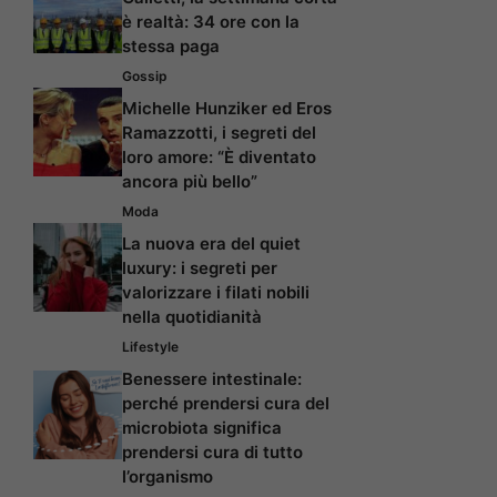
è realtà: 34 ore con la
stessa paga
Gossip
Michelle Hunziker ed Eros
Ramazzotti, i segreti del
loro amore: “È diventato
ancora più bello”
Moda
La nuova era del quiet
luxury: i segreti per
valorizzare i filati nobili
nella quotidianità
Lifestyle
Benessere intestinale:
perché prendersi cura del
microbiota significa
prendersi cura di tutto
l’organismo