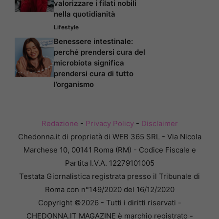
valorizzare i filati nobili
nella quotidianità
Lifestyle
Benessere intestinale:
perché prendersi cura del
microbiota significa
prendersi cura di tutto
l’organismo
Redazione
-
Privacy Policy
-
Disclaimer
Chedonna.it di proprietà di WEB 365 SRL - Via Nicola
Marchese 10, 00141 Roma (RM) - Codice Fiscale e
Partita I.V.A. 12279101005
Testata Giornalistica registrata presso il Tribunale di
Roma con n°149/2020 del 16/12/2020
Copyright ©2026 - Tutti i diritti riservati -
CHEDONNA.IT MAGAZINE è marchio registrato -