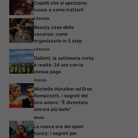
Capelli che si spezzano:
cause e come trattarli
Lifestyle
Beauty case delle
vacanze: come
organizzarlo in 5 step
Lifestyle
Galletti, la settimana corta
è realtà: 34 ore con la
stessa paga
Gossip
Michelle Hunziker ed Eros
Ramazzotti, i segreti del
loro amore: “È diventato
ancora più bello”
Moda
La nuova era del quiet
luxury: i segreti per