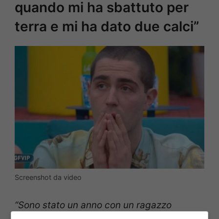
quando mi ha sbattuto per
terra e mi ha dato due calci”
Screenshot da video
“Sono stato un anno con un ragazzo