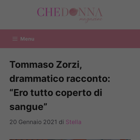
Vai
al
contenuto
Menu
Tommaso Zorzi,
drammatico racconto:
“Ero tutto coperto di
sangue”
20 Gennaio 2021
di
Stella