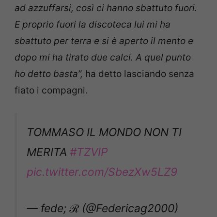
ad azzuffarsi, così ci hanno sbattuto fuori.
E proprio fuori la discoteca lui mi ha
sbattuto per terra e si è aperto il mento e
dopo mi ha tirato due calci. A quel punto
ho detto basta”,
ha detto lasciando senza
fiato i compagni.
TOMMASO IL MONDO NON TI
MERITA
#TZVIP
pic.twitter.com/SbezXw5LZ9
— fede; ℛ (@Federicag2000)