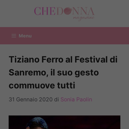
Vai
al
contenuto
Menu
Tiziano Ferro al Festival di
Sanremo, il suo gesto
commuove tutti
31 Gennaio 2020
di
Sonia Paolin