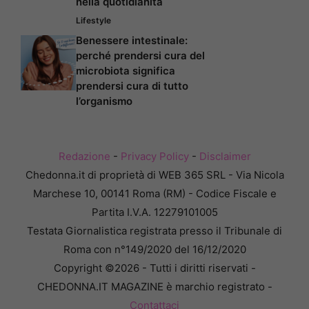
nella quotidianità
Lifestyle
Benessere intestinale:
perché prendersi cura del
microbiota significa
prendersi cura di tutto
l’organismo
Redazione
-
Privacy Policy
-
Disclaimer
Chedonna.it di proprietà di WEB 365 SRL - Via Nicola
Marchese 10, 00141 Roma (RM) - Codice Fiscale e
Partita I.V.A. 12279101005
Testata Giornalistica registrata presso il Tribunale di
Roma con n°149/2020 del 16/12/2020
Copyright ©2026 - Tutti i diritti riservati -
CHEDONNA.IT MAGAZINE è marchio registrato -
Contattaci