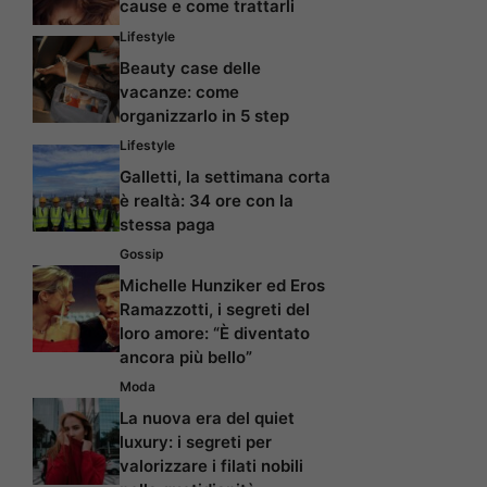
cause e come trattarli
Lifestyle
Beauty case delle
vacanze: come
organizzarlo in 5 step
Lifestyle
Galletti, la settimana corta
è realtà: 34 ore con la
stessa paga
Gossip
Michelle Hunziker ed Eros
Ramazzotti, i segreti del
loro amore: “È diventato
ancora più bello”
Moda
La nuova era del quiet
luxury: i segreti per
valorizzare i filati nobili