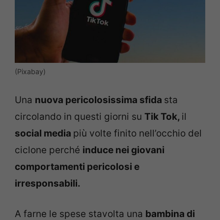
(Pixabay)
Una
nuova pericolosissima sfida
sta
circolando in questi giorni su
Tik Tok,
il
social media
più volte finito nell’occhio del
ciclone perché
induce nei giovani
comportamenti pericolosi e
irresponsabili.
A farne le spese stavolta una
bambina di