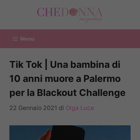
Vai
al
contenuto
Menu
Tik Tok | Una bambina di
10 anni muore a Palermo
per la Blackout Challenge
22 Gennaio 2021
di
Olga Luce