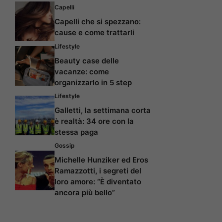
Capelli
Capelli che si spezzano:
cause e come trattarli
Lifestyle
Beauty case delle
vacanze: come
organizzarlo in 5 step
Lifestyle
Galletti, la settimana corta
è realtà: 34 ore con la
stessa paga
Gossip
Michelle Hunziker ed Eros
Ramazzotti, i segreti del
loro amore: “È diventato
ancora più bello”