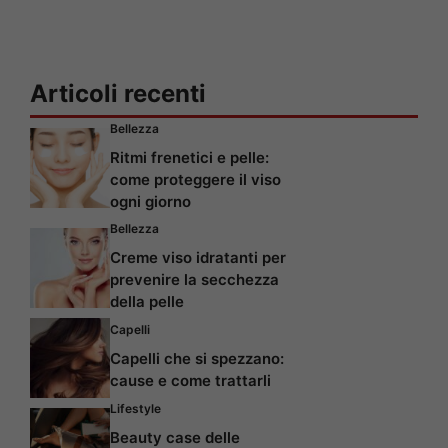
Articoli recenti
Bellezza
Ritmi frenetici e pelle:
come proteggere il viso
ogni giorno
Bellezza
Creme viso idratanti per
prevenire la secchezza
della pelle
Capelli
Capelli che si spezzano:
cause e come trattarli
Lifestyle
Beauty case delle