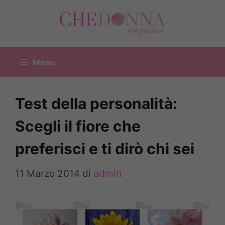
Vai
al
contenuto
Menu
Test della personalità:
Scegli il fiore che
preferisci e ti dirò chi sei
11 Marzo 2014
di
admin