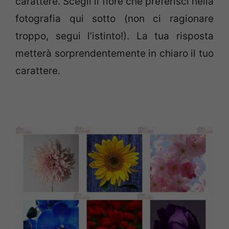
carattere. Scegli il fiore che preferisci nella
fotografia qui sotto (non ci ragionare
troppo, segui l’istinto!). La tua risposta
metterà sorprendentemente in chiaro il tuo
carattere.