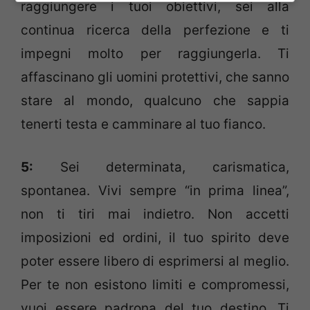
raggiungere i tuoi obiettivi, sei alla
continua ricerca della perfezione e ti
impegni molto per raggiungerla. Ti
affascinano gli uomini protettivi, che sanno
stare al mondo, qualcuno che sappia
tenerti testa e camminare al tuo fianco.
5:
Sei determinata, carismatica,
spontanea. Vivi sempre “in prima linea”,
non ti tiri mai indietro. Non accetti
imposizioni ed ordini, il tuo spirito deve
poter essere libero di esprimersi al meglio.
Per te non esistono limiti e compromessi,
vuoi essere padrona del tuo destino. Ti