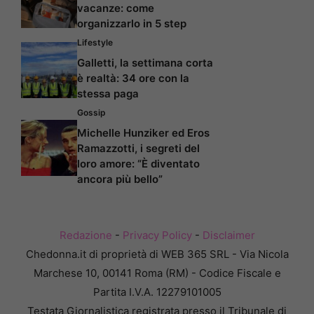
vacanze: come
organizzarlo in 5 step
Lifestyle
Galletti, la settimana corta
è realtà: 34 ore con la
stessa paga
Gossip
Michelle Hunziker ed Eros
Ramazzotti, i segreti del
loro amore: “È diventato
ancora più bello”
Redazione
-
Privacy Policy
-
Disclaimer
Chedonna.it di proprietà di WEB 365 SRL - Via Nicola
Marchese 10, 00141 Roma (RM) - Codice Fiscale e
Partita I.V.A. 12279101005
Testata Giornalistica registrata presso il Tribunale di