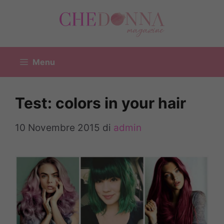
Vai
al
contenuto
Menu
Test: colors in your hair
10 Novembre 2015
di
admin