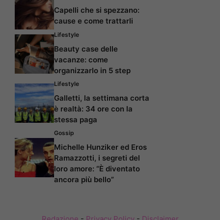
Capelli che si spezzano:
cause e come trattarli
Lifestyle
Beauty case delle
vacanze: come
organizzarlo in 5 step
Lifestyle
Galletti, la settimana corta
è realtà: 34 ore con la
stessa paga
Gossip
Michelle Hunziker ed Eros
Ramazzotti, i segreti del
loro amore: “È diventato
ancora più bello”
Redazione
-
Privacy Policy
-
Disclaimer