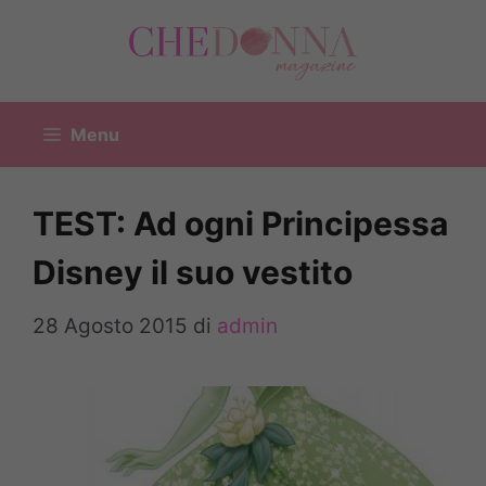
Vai
al
contenuto
Menu
TEST: Ad ogni Principessa
Disney il suo vestito
28 Agosto 2015
di
admin