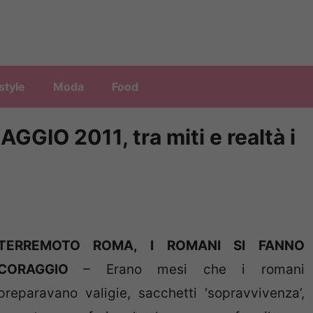
style
Moda
Food
IO 2011, tra miti e realtà i
TERREMOTO ROMA, I ROMANI SI FANNO
CORAGGIO
– Erano mesi che i romani
preparavano valigie, sacchetti ‘sopravvivenza’,