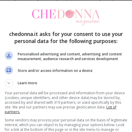
prenotavano ferie da ‘scappa e fuggi’, per
scampare al ‘devastante’ terremoto che avrebbe
colpito la Capitale proprio nella giornata di oggi,
11 Maggio 2011
. Si prevedeva una Roma semi
chedonna.it asks for your consent to use your
personal data for the following purposes:
 voce iniziata a circolare sui media, riprendendo
fu Bendandi, divenuto famoso per aver predetto
Personalised advertising and content, advertising and content
measurement, audience research and services development
tto in date posteriori alla sua morte.
Store and/or access information on a device
nto che
seguaci di Bendandi
hanno fatto in questi
Learn more
r rassicurare la popolazione, aggiungendo che lo
Your personal data will be processed and information from your device
(cookies, unique identifiers, and other device data) may be stored by,
i un terremoto in questo giorno, e tanto meno a
accessed by and shared with 319 partners, or used specifically by this
site. We and our partners may use precise geolocation data.
List of
ggi ha voluto ascoltare chi, tra scienziati e
partners.
 psicosi dei più suscettibili, ed i prati della
Some vendors may process your personal data on the basis of legitimate
interest, which you can object to by managing your options below. Look
li uffici e negozi sono stati stranamente colpiti
for a link at the bottom of this page or in the site menu to manage or