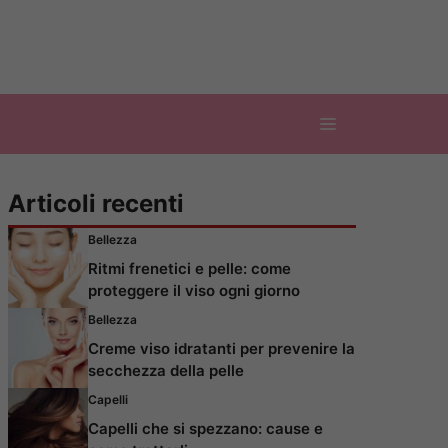
Articoli recenti
Bellezza
Ritmi frenetici e pelle: come
proteggere il viso ogni giorno
Bellezza
Creme viso idratanti per prevenire la
secchezza della pelle
Capelli
Capelli che si spezzano: cause e