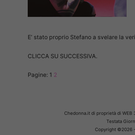
E’ stato proprio Stefano a svelare la ve
CLICCA SU SUCCESSIVA.
Pagine:
1
2
Chedonna.it di proprietà di WEB 
Testata Giorn
Copyright ©2026 - 