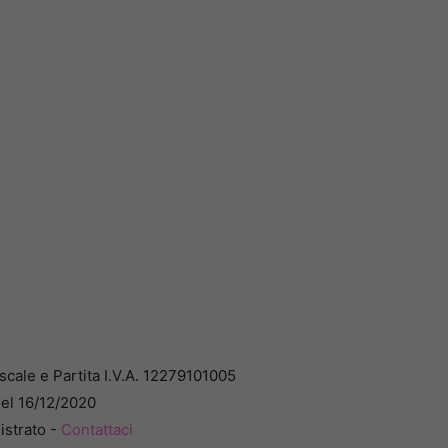
cale e Partita I.V.A. 12279101005
del 16/12/2020
istrato -
Contattaci