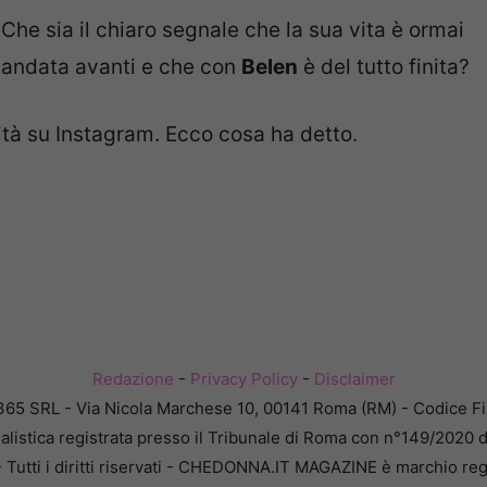
Che sia il chiaro segnale che la sua vita è ormai
andata avanti e che con
Belen
è del tutto finita?
rità su Instagram. Ecco cosa ha detto.
Redazione
-
Privacy Policy
-
Disclaimer
365 SRL - Via Nicola Marchese 10, 00141 Roma (RM) - Codice Fis
alistica registrata presso il Tribunale di Roma con n°149/2020 
Tutti i diritti riservati - CHEDONNA.IT MAGAZINE è marchio reg