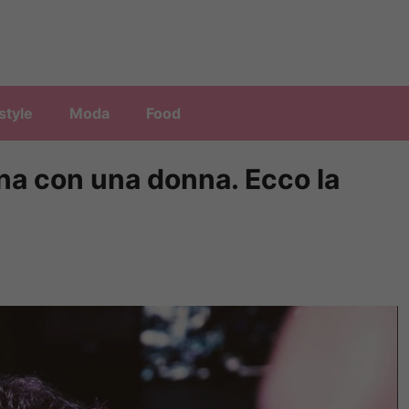
style
Moda
Food
na con una donna. Ecco la