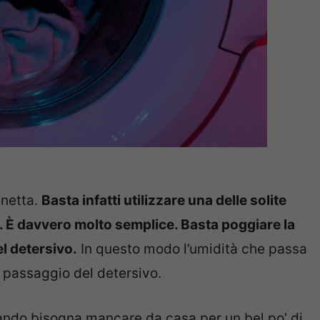
gnetta.
Basta infatti utilizzare una delle solite
. È davvero molto semplice. Basta poggiare la
l detersivo.
In questo modo l’umidità che passa
il passaggio del detersivo.
quando bisogna mancare da casa per un bel po’ di