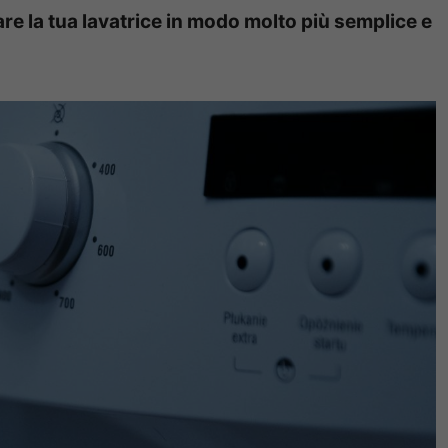
e la tua lavatrice in modo molto più semplice e