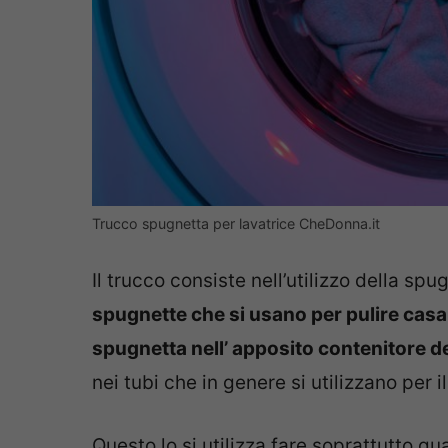
Trucco spugnetta per lavatrice CheDonna.it
Il trucco consiste nell’utilizzo della spu
spugnette che si usano per pulire casa
spugnetta nell’ apposito contenitore de
nei tubi che in genere si utilizzano per 
Questo lo si utilizza fare soprattutto 