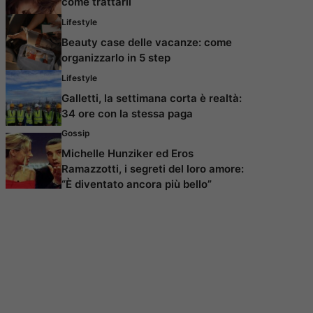
come trattarli
Lifestyle
Beauty case delle vacanze: come
organizzarlo in 5 step
Lifestyle
Galletti, la settimana corta è realtà:
34 ore con la stessa paga
Gossip
Michelle Hunziker ed Eros
Ramazzotti, i segreti del loro amore:
“È diventato ancora più bello”