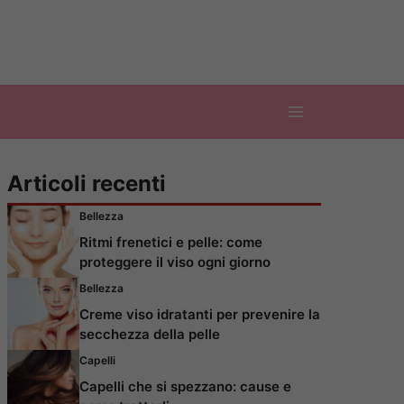
Articoli recenti
Bellezza
Ritmi frenetici e pelle: come
proteggere il viso ogni giorno
Bellezza
Creme viso idratanti per prevenire la
secchezza della pelle
Capelli
Capelli che si spezzano: cause e