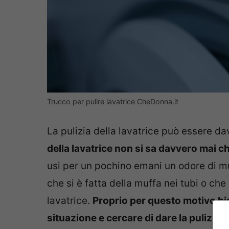
Trucco per pulire lavatrice CheDonna.it
La pulizia della lavatrice può essere d
della lavatrice non si sa davvero mai c
usi per un pochino emani un odore di muf
che si è fatta della muffa nei tubi o ch
lavatrice.
Proprio per questo motivo bi
situazione e cercare di dare la pulizia 