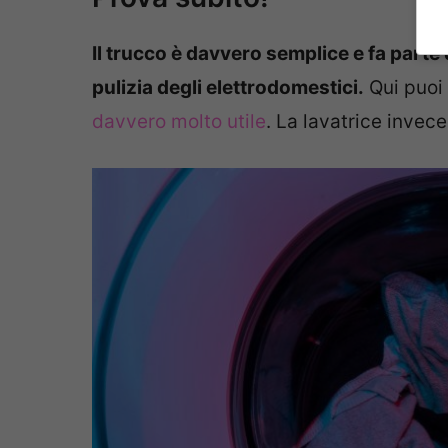
Il trucco è davvero semplice e fa parte d
pulizia degli elettrodomestici.
Qui puoi 
davvero molto utile
. La lavatrice invece