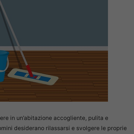
re in un’abitazione accogliente, pulita e
omini desiderano rilassarsi e svolgere le proprie