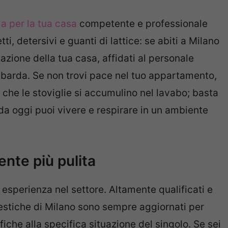
ia per la tua casa
competente e professionale
i, detersivi e guanti di lattice: se abiti a Milano
zione della tua casa, affidati al personale
mbarda. Se non trovi pace nel tuo appartamento,
che le stoviglie si accumulino nel lavabo; basta
da oggi puoi vivere e respirare in un ambiente
ente più pulita
 esperienza nel settore. Altamente qualificati e
mestiche di Milano sono sempre aggiornati per
iche alla specifica situazione del singolo. Se sei