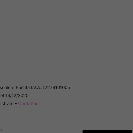
cale e Partita I.V.A. 12279101005
del 16/12/2020
istrato -
Contattaci
dv