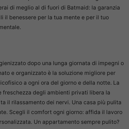
erai di meglio al di fuori di Batmaid: la garanzia
 il benessere per la tua mente e per il tuo
 mentale.
igienizzato dopo una lunga giornata di impegni o
nato e organizzato è la soluzione migliore per
icofisico a ogni ora del giorno e della notte. La
 freschezza degli ambienti privati libera la
ita il rilassamento dei nervi. Una casa più pulita
. Scegli il comfort ogni giorno: affida il lavoro
personalizzata. Un appartamento sempre pulito?