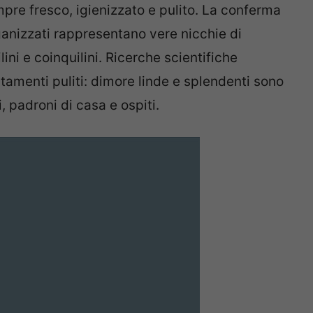
pre fresco, igienizzato e pulito. La conferma
rganizzati rappresentano vere nicchie di
ini e coinquilini. Ricerche scientifiche
rtamenti puliti: dimore linde e splendenti sono
, padroni di casa e ospiti.