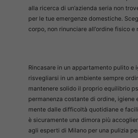
alla ricerca di un’azienda seria non trov
per le tue emergenze domestiche. Scegli
corpo, non rinunciare all’ordine fisico e
Rincasare in un appartamento pulito e 
risvegliarsi in un ambiente sempre ordi
mantenere solido il proprio equilibrio ps
permanenza costante di ordine, igiene e
mente dalle difficoltà quotidiane e facil
è sicuramente una dimora più accogliente
agli esperti di Milano per una pulizia 