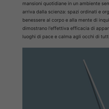
mansioni quotidiane in un ambiente sem
arriva dalla scienza: spazi ordinati e o
benessere al corpo e alla mente di inquil
dimostrano l’effettiva efficacia di appa
luoghi di pace e calma agli occhi di tutti