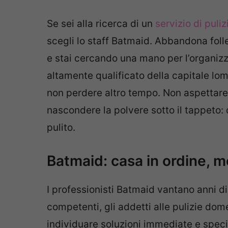
Se sei alla ricerca di un
servizio di puliz
scegli lo staff Batmaid. Abbandona follett
e stai cercando una mano per l’organizza
altamente qualificato della capitale lo
non perdere altro tempo. Non aspettare 
nascondere la polvere sotto il tappeto: 
pulito.
Batmaid: casa in ordine, m
I professionisti Batmaid vantano anni di
competenti, gli addetti alle pulizie do
individuare soluzioni immediate e specif