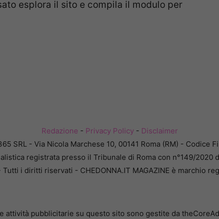
ato esplora il sito e compila il modulo per
Redazione
-
Privacy Policy
-
Disclaimer
365 SRL - Via Nicola Marchese 10, 00141 Roma (RM) - Codice Fis
alistica registrata presso il Tribunale di Roma con n°149/2020 
Tutti i diritti riservati - CHEDONNA.IT MAGAZINE è marchio reg
e attività pubblicitarie su questo sito sono gestite da theCoreA