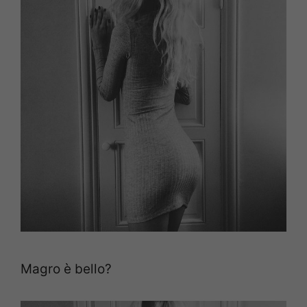
Magro è bello?