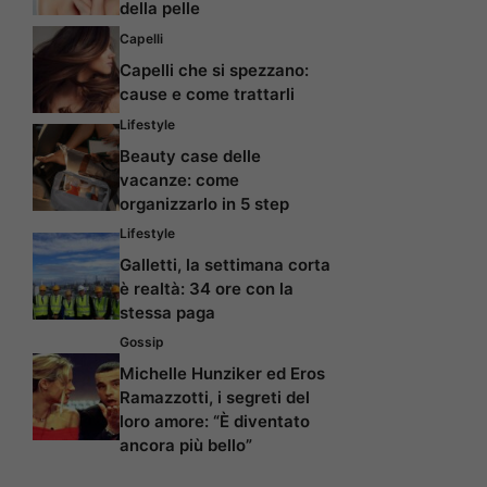
della pelle
Capelli
Capelli che si spezzano:
cause e come trattarli
Lifestyle
Beauty case delle
vacanze: come
organizzarlo in 5 step
Lifestyle
Galletti, la settimana corta
è realtà: 34 ore con la
stessa paga
Gossip
Michelle Hunziker ed Eros
Ramazzotti, i segreti del
loro amore: “È diventato
ancora più bello”