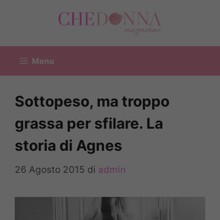
Vai
al
contenuto
Menu
Sottopeso, ma troppo
grassa per sfilare. La
storia di Agnes
26 Agosto 2015
di
admin