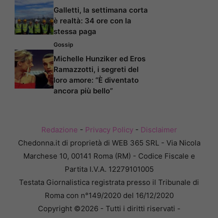
Galletti, la settimana corta
è realtà: 34 ore con la
stessa paga
Gossip
Michelle Hunziker ed Eros
Ramazzotti, i segreti del
loro amore: “È diventato
ancora più bello”
Redazione
-
Privacy Policy
-
Disclaimer
Chedonna.it di proprietà di WEB 365 SRL - Via Nicola
Marchese 10, 00141 Roma (RM) - Codice Fiscale e
Partita I.V.A. 12279101005
Testata Giornalistica registrata presso il Tribunale di
Roma con n°149/2020 del 16/12/2020
Copyright ©2026 - Tutti i diritti riservati -