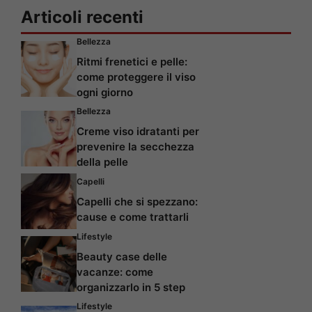
Articoli recenti
Bellezza
Ritmi frenetici e pelle:
come proteggere il viso
ogni giorno
Bellezza
Creme viso idratanti per
prevenire la secchezza
della pelle
Capelli
Capelli che si spezzano:
cause e come trattarli
Lifestyle
Beauty case delle
vacanze: come
organizzarlo in 5 step
Lifestyle