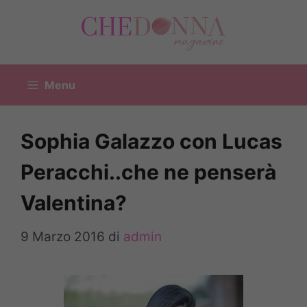
Vai
al
contenuto
Menu
Sophia Galazzo con Lucas
Peracchi..che ne penserà
Valentina?
9 Marzo 2016
di
admin