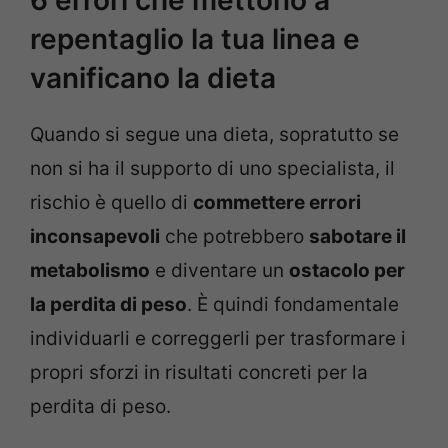
repentaglio la tua linea e
vanificano la dieta
Quando si segue una dieta, sopratutto se
non si ha il supporto di uno specialista, il
rischio è quello di
commettere errori
inconsapevoli
che potrebbero
sabotare il
metabolismo
e diventare un
ostacolo per
la perdita di peso
. È quindi fondamentale
individuarli e correggerli per trasformare i
propri sforzi in risultati concreti per la
perdita di peso.