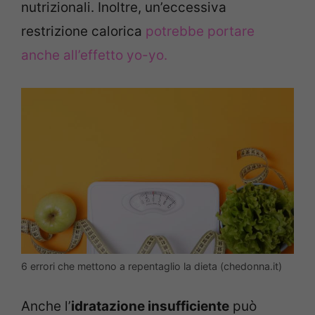
nutrizionali. Inoltre, un’eccessiva
restrizione calorica
potrebbe portare
anche all’effetto yo-yo.
6 errori che mettono a repentaglio la dieta (chedonna.it)
Anche l’
idratazione insufficiente
può