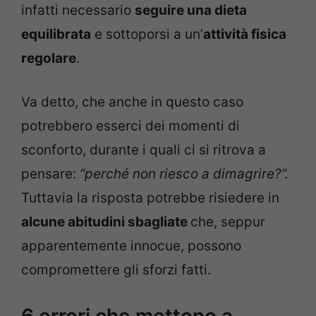
infatti necessario
seguire una dieta
equilibrata
e sottoporsi a un’
attività fisica
regolare
.
Va detto, che anche in questo caso
potrebbero esserci dei momenti di
sconforto, durante i quali ci si ritrova a
pensare:
“perché non riesco a dimagrire?”.
Tuttavia la risposta potrebbe risiedere in
alcune abitudini sbagliate
che, seppur
apparentemente innocue, possono
compromettere gli sforzi fatti.
6 errori che mettono a