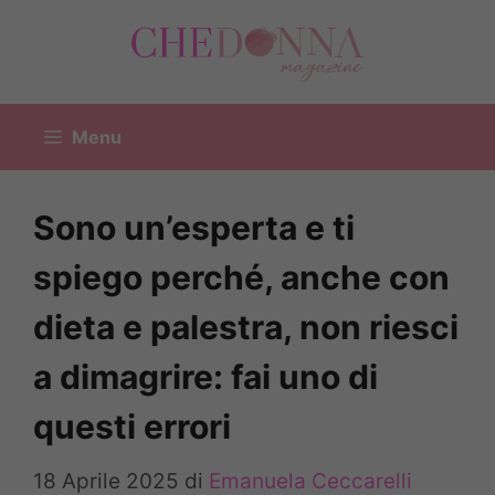
Vai
al
contenuto
Menu
Sono un’esperta e ti
spiego perché, anche con
dieta e palestra, non riesci
a dimagrire: fai uno di
questi errori
18 Aprile 2025
di
Emanuela Ceccarelli