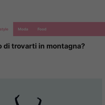
style
Moda
Food
 di trovarti in montagna?