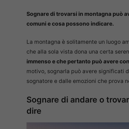
Sognare di trovarsi in montagna può ave
comuni e cosa possono indicare.
La montagna è solitamente un luogo amb
che alla sola vista dona una certa sere
immenso e che pertanto può avere conn
motivo, sognarla può avere significati d
sognatore e dalle emozioni che prova ne
Sognare di andare o trova
dire