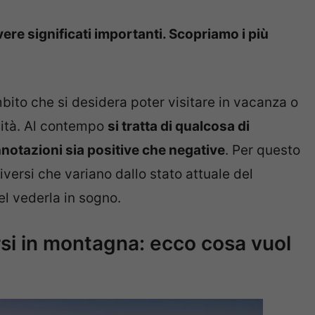
re significati importanti. Scopriamo i più
ito che si desidera poter visitare in vacanza o
nità. Al contempo
si tratta di qualcosa di
otazioni sia positive che negative
. Per questo
iversi che variano dallo stato attuale del
l vederla in sogno.
rsi in montagna: ecco cosa vuol