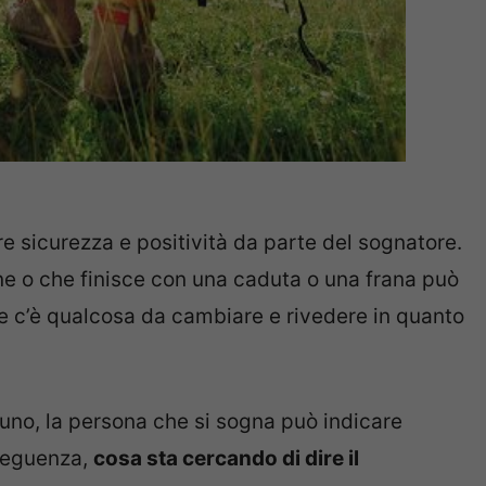
e sicurezza e positività da parte del sognatore.
ne o che finisce con una caduta o una frana può
he c’è qualcosa da cambiare e rivedere in quanto
uno, la persona che si sogna può indicare
nseguenza,
cosa sta cercando di dire il