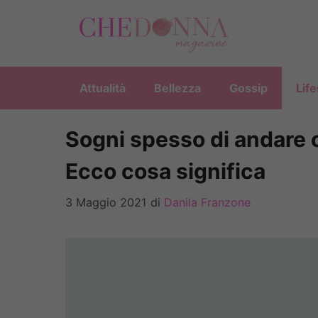
Vai
al
contenuto
Attualità
Bellezza
Gossip
Life
Sogni spesso di andare o
Ecco cosa significa
3 Maggio 2021
di
Danila Franzone