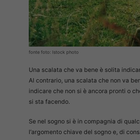
fonte foto: Istock photo
Una scalata che va bene è solita indicar
Al contrario, una scalata che non va be
indicare che non si è ancora pronti o c
si sta facendo.
Se nel sogno si è in compagnia di qualc
l’argomento chiave del sogno e, di co