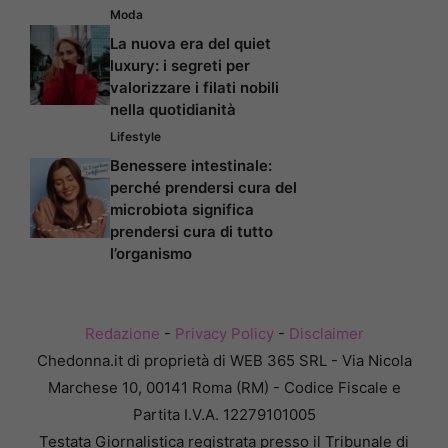
Moda
La nuova era del quiet
luxury: i segreti per
valorizzare i filati nobili
nella quotidianità
Lifestyle
Benessere intestinale:
perché prendersi cura del
microbiota significa
prendersi cura di tutto
l’organismo
Redazione
-
Privacy Policy
-
Disclaimer
Chedonna.it di proprietà di WEB 365 SRL - Via Nicola
Marchese 10, 00141 Roma (RM) - Codice Fiscale e
Partita I.V.A. 12279101005
Testata Giornalistica registrata presso il Tribunale di