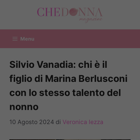
Vai
al
contenuto
Menu
Silvio Vanadia: chi è il
figlio di Marina Berlusconi
con lo stesso talento del
nonno
10 Agosto 2024
di
Veronica Iezza