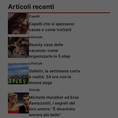
Articoli recenti
Capelli
Capelli che si spezzano:
cause e come trattarli
Lifestyle
Beauty case delle
vacanze: come
organizzarlo in 5 step
Lifestyle
Galletti, la settimana corta
è realtà: 34 ore con la
stessa paga
Gossip
Michelle Hunziker ed Eros
Ramazzotti, i segreti del
loro amore: “È diventato
ancora più bello”