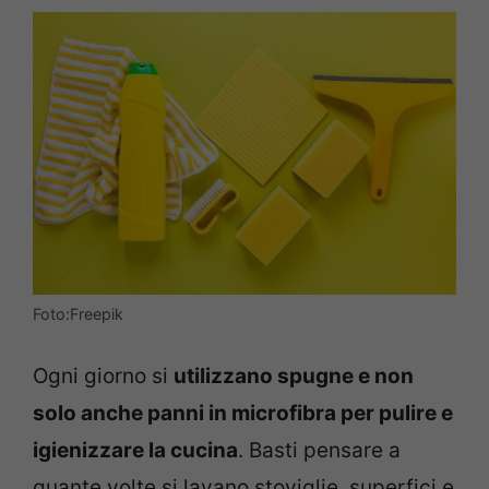
Foto:Freepik
Ogni giorno si
utilizzano spugne e non
solo anche panni in microfibra per pulire e
igienizzare la cucina
. Basti pensare a
quante volte si lavano stoviglie, superfici e