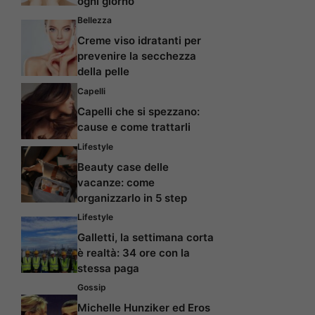
ogni giorno
Bellezza
Creme viso idratanti per
prevenire la secchezza
della pelle
Capelli
Capelli che si spezzano:
cause e come trattarli
Lifestyle
Beauty case delle
vacanze: come
organizzarlo in 5 step
Lifestyle
Galletti, la settimana corta
è realtà: 34 ore con la
stessa paga
Gossip
Michelle Hunziker ed Eros