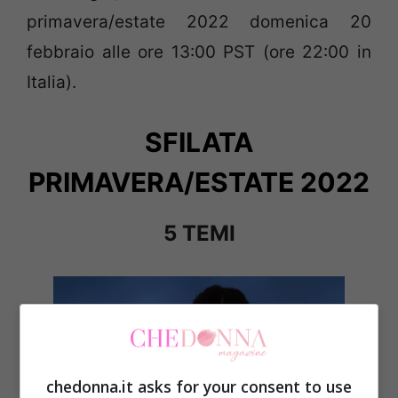
primavera/estate 2022 domenica 20
febbraio alle ore 13:00 PST (ore 22:00 in
Italia).
SFILATA
PRIMAVERA/ESTATE 2022
5 TEMI
chedonna.it asks for your consent to use