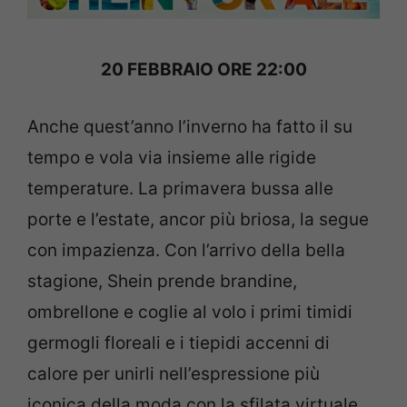
20 FEBBRAIO ORE 22:00
Anche quest’anno l’inverno ha fatto il su
tempo e vola via insieme alle rigide
temperature. La primavera bussa alle
porte e l’estate, ancor più briosa, la segue
con impazienza. Con l’arrivo della bella
stagione, Shein prende brandine,
ombrellone e coglie al volo i primi timidi
germogli floreali e i tiepidi accenni di
calore per unirli nell’espressione più
iconica della moda con la sfilata virtuale