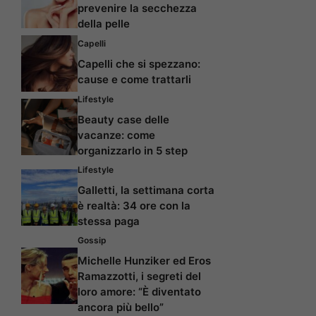
prevenire la secchezza
della pelle
Capelli
Capelli che si spezzano:
cause e come trattarli
Lifestyle
Beauty case delle
vacanze: come
organizzarlo in 5 step
Lifestyle
Galletti, la settimana corta
è realtà: 34 ore con la
stessa paga
Gossip
Michelle Hunziker ed Eros
Ramazzotti, i segreti del
loro amore: “È diventato
ancora più bello”