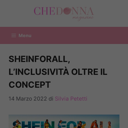
Vai
al
contenuto
Menu
SHEINFORALL,
L’INCLUSIVITÀ OLTRE IL
CONCEPT
14 Marzo 2022
di
Silvia Petetti