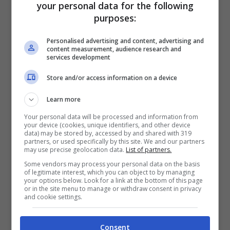
your personal data for the following
purposes:
Personalised advertising and content, advertising and
content measurement, audience research and
services development
Store and/or access information on a device
Learn more
Your personal data will be processed and information from
your device (cookies, unique identifiers, and other device
data) may be stored by, accessed by and shared with 319
partners, or used specifically by this site. We and our partners
may use precise geolocation data.
List of partners.
Some vendors may process your personal data on the basis
of legitimate interest, which you can object to by managing
your options below. Look for a link at the bottom of this page
or in the site menu to manage or withdraw consent in privacy
and cookie settings.
Consent