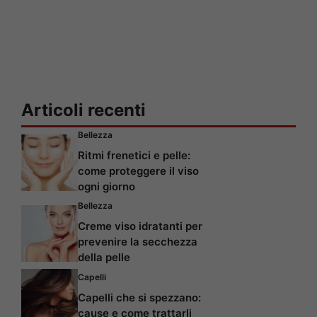
Articoli recenti
Bellezza
Ritmi frenetici e pelle:
come proteggere il viso
ogni giorno
Bellezza
Creme viso idratanti per
prevenire la secchezza
della pelle
Capelli
Capelli che si spezzano:
cause e come trattarli