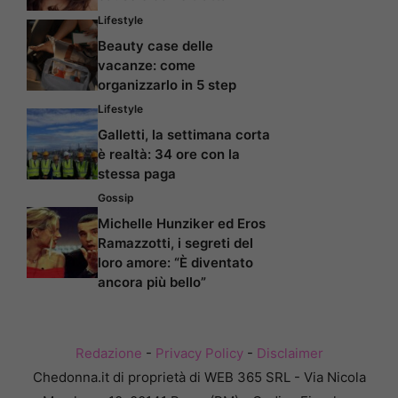
Lifestyle
Beauty case delle
vacanze: come
organizzarlo in 5 step
Lifestyle
Galletti, la settimana corta
è realtà: 34 ore con la
stessa paga
Gossip
Michelle Hunziker ed Eros
Ramazzotti, i segreti del
loro amore: “È diventato
ancora più bello”
Redazione
-
Privacy Policy
-
Disclaimer
Chedonna.it di proprietà di WEB 365 SRL - Via Nicola