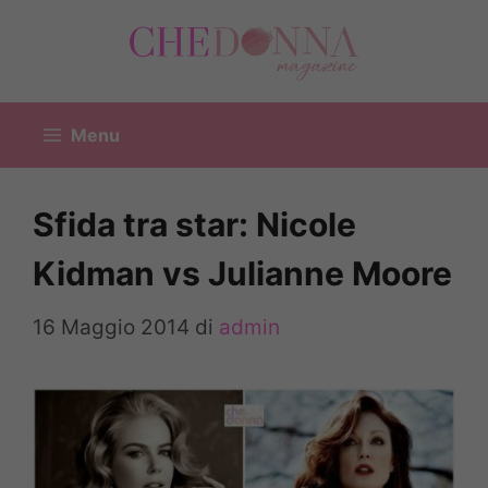
Vai
al
contenuto
Menu
Sfida tra star: Nicole
Kidman vs Julianne Moore
16 Maggio 2014
di
admin