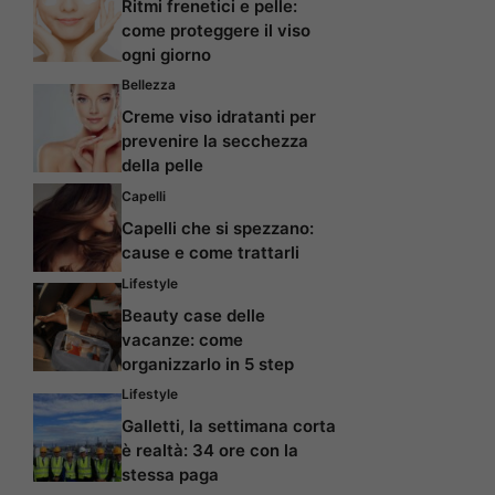
Ritmi frenetici e pelle:
come proteggere il viso
ogni giorno
Bellezza
Creme viso idratanti per
prevenire la secchezza
della pelle
Capelli
Capelli che si spezzano:
cause e come trattarli
Lifestyle
Beauty case delle
vacanze: come
organizzarlo in 5 step
Lifestyle
Galletti, la settimana corta
è realtà: 34 ore con la
stessa paga