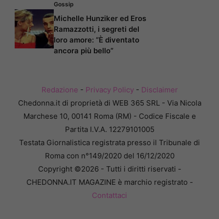
Gossip
Michelle Hunziker ed Eros
Ramazzotti, i segreti del
loro amore: “È diventato
ancora più bello”
Redazione
-
Privacy Policy
-
Disclaimer
Chedonna.it di proprietà di WEB 365 SRL - Via Nicola
Marchese 10, 00141 Roma (RM) - Codice Fiscale e
Partita I.V.A. 12279101005
Testata Giornalistica registrata presso il Tribunale di
Roma con n°149/2020 del 16/12/2020
Copyright ©2026 - Tutti i diritti riservati -
CHEDONNA.IT MAGAZINE è marchio registrato -
Contattaci