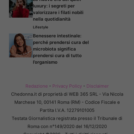
luxury: i segreti per
valorizzare i filati nobili
nella quotidianità
Lifestyle
Benessere intestinale:
perché prendersi cura del
microbiota significa
prendersi cura di tutto
l’organismo
Redazione
-
Privacy Policy
-
Disclaimer
Chedonna.it di proprietà di WEB 365 SRL - Via Nicola
Marchese 10, 00141 Roma (RM) - Codice Fiscale e
Partita I.V.A. 12279101005
Testata Giornalistica registrata presso il Tribunale di
Roma con n°149/2020 del 16/12/2020