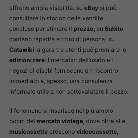
offrono ampia visibilità: su
eBay
si può
consultare lo storico delle vendite
concluse per stimare il
prezzo
; su
Subito
contano rapidità e ritiro di persona; su
Catawiki
la gara tra utenti può premiare le
edizioni rare
. I mercatini dell’usato e i
negozi di dischi forniscono un riscontro
immediato e, spesso, una consulenza
informale utile a non sottovalutare il pezzo.
Il fenomeno si inserisce nel più ampio
boom del
mercato vintage
, dove oltre alle
musicassette
crescono
videocassette
,