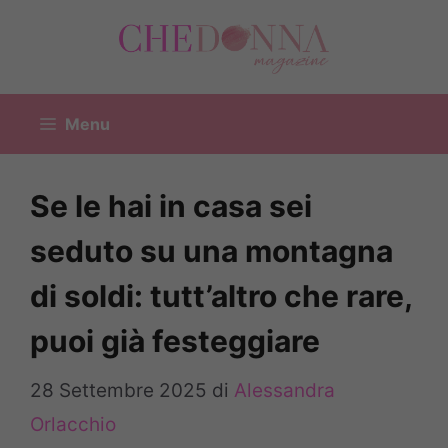
Vai
al
contenuto
Menu
Se le hai in casa sei
seduto su una montagna
di soldi: tutt’altro che rare,
puoi già festeggiare
28 Settembre 2025
di
Alessandra
Orlacchio