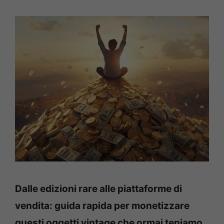
Dalle edizioni rare alle piattaforme di
vendita: guida rapida per monetizzare
questi oggetti vintage che ormai teniamo