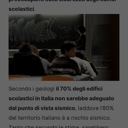
scolastici
.
Secondo i geologi
il 70% degli edifici
scolastici in Italia non sarebbe adeguato
dal punto di vista sismico
, laddove l’80%
del territorio italiano è a rischio sismico.
Tanto che secondo le stime, sarebbero