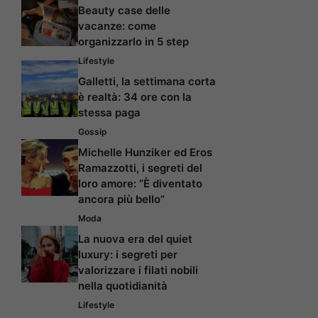
Beauty case delle
vacanze: come
organizzarlo in 5 step
Lifestyle
Galletti, la settimana corta
è realtà: 34 ore con la
stessa paga
Gossip
Michelle Hunziker ed Eros
Ramazzotti, i segreti del
loro amore: “È diventato
ancora più bello”
Moda
La nuova era del quiet
luxury: i segreti per
valorizzare i filati nobili
nella quotidianità
Lifestyle