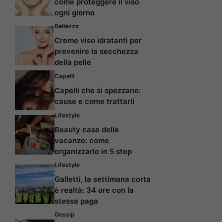
come proteggere il viso
ogni giorno
Bellezza
Creme viso idratanti per
prevenire la secchezza
della pelle
Capelli
Capelli che si spezzano:
cause e come trattarli
Lifestyle
Beauty case delle
vacanze: come
organizzarlo in 5 step
Lifestyle
Galletti, la settimana corta
è realtà: 34 ore con la
stessa paga
Gossip