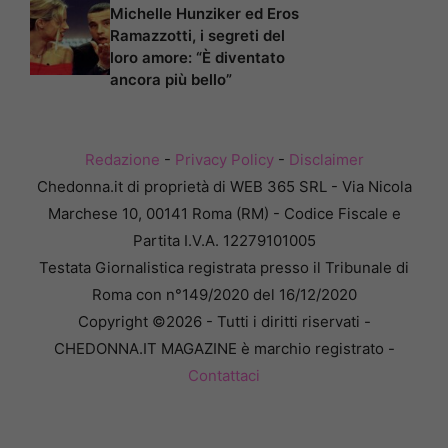
Michelle Hunziker ed Eros
Ramazzotti, i segreti del
loro amore: “È diventato
ancora più bello”
Redazione
-
Privacy Policy
-
Disclaimer
Chedonna.it di proprietà di WEB 365 SRL - Via Nicola
Marchese 10, 00141 Roma (RM) - Codice Fiscale e
Partita I.V.A. 12279101005
Testata Giornalistica registrata presso il Tribunale di
Roma con n°149/2020 del 16/12/2020
Copyright ©2026 - Tutti i diritti riservati -
CHEDONNA.IT MAGAZINE è marchio registrato -
Contattaci