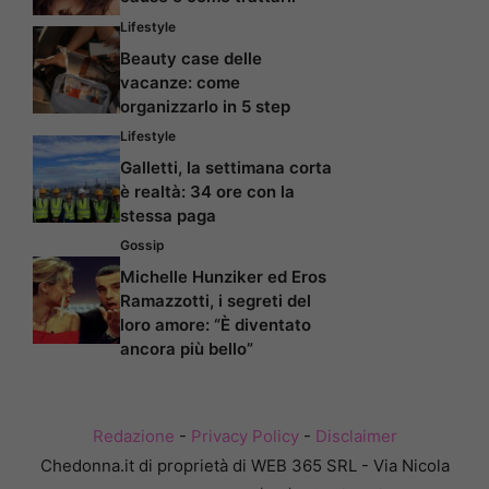
Lifestyle
Beauty case delle
vacanze: come
organizzarlo in 5 step
Lifestyle
Galletti, la settimana corta
è realtà: 34 ore con la
stessa paga
Gossip
Michelle Hunziker ed Eros
Ramazzotti, i segreti del
loro amore: “È diventato
ancora più bello”
Redazione
-
Privacy Policy
-
Disclaimer
Chedonna.it di proprietà di WEB 365 SRL - Via Nicola