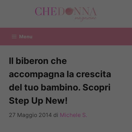
Vai
al
contenuto
Menu
Il biberon che
accompagna la crescita
del tuo bambino. Scopri
Step Up New!
27 Maggio 2014
di
Michele S.