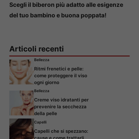
Scegli il biberon più adatto alle esigenze
del tuo bambino e buona poppata!
Articoli recenti
Bellezza
Ritmi frenetici e pelle:
come proteggere il viso
ogni giorno
Bellezza
Creme viso idratanti per
prevenire la secchezza
della pelle
Capelli
Capelli che si spezzano:
cause e come trattarli