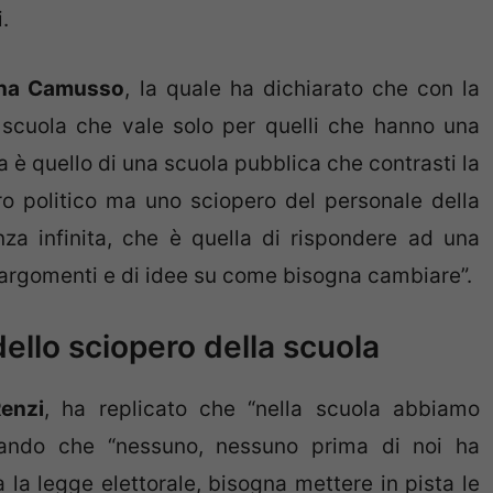
.
na Camusso
, la quale ha dichiarato che con la
a scuola che vale solo per quelli che hanno una
 è quello di una scuola pubblica che contrasti la
o politico ma uno sciopero del personale della
nza infinita, che è quella di rispondere ad una
i argomenti e di idee su come bisogna cambiare”.
dello sciopero della scuola
enzi
, ha replicato che “nella scuola abbiamo
ineando che “nessuno, nessuno prima di noi ha
 la legge elettorale, bisogna mettere in pista le