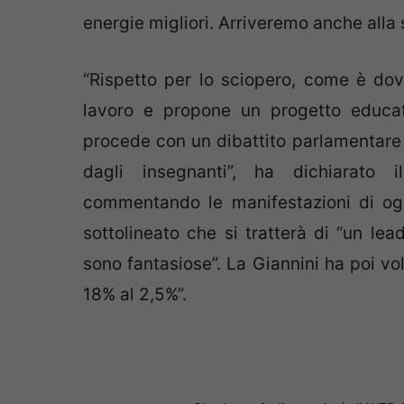
energie migliori. Arriveremo anche alla 
“Rispetto per lo sciopero, come è dov
lavoro e propone un progetto educat
procede con un dibattito parlamentare 
dagli insegnanti”, ha dichiarato i
commentando le manifestazioni di og
sottolineato che si tratterà di “un lea
sono fantasiose”. La Giannini ha poi vo
18% al 2,5%”.