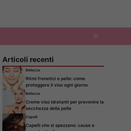
Articoli recenti
Bellezza
Ritmi frenetici e pelle: come
proteggere il viso ogni giorno
Bellezza
Creme viso idratanti per prevenire la
secchezza della pelle
Capelli
Capelli che si spezzano: cause e