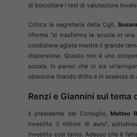
di boicottare i test di valutazione Invalsi
Critica la segretaria della Cgil,
Susan
riforma “si trasforma la scuola in un
condizione agiata mentre il grande tema
dispersione. Questo non è uno scioper
scuola. Io penso che ci sia un’arroga
obiezione tirando dritto e in assenza d
Renzi e Giannini sul tema 
Il presidente del Consiglio,
Matteo R
investito 3 milioni di euro”, sottol
investito così tanto. Adesso che è fatta