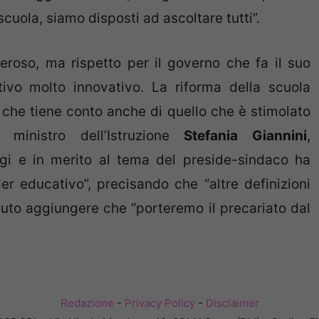
scuola, siamo disposti ad ascoltare tutti”.
eroso, ma rispetto per il governo che fa il suo
ivo molto innovativo. La riforma della scuola
che tiene conto anche di quello che è stimolato
l ministro dell’Istruzione
Stefania Giannini
,
gi e in merito al tema del preside-sindaco ha
der educativo”, precisando che “altre definizioni
luto aggiungere che “porteremo il precariato dal
Redazione
-
Privacy Policy
-
Disclaimer