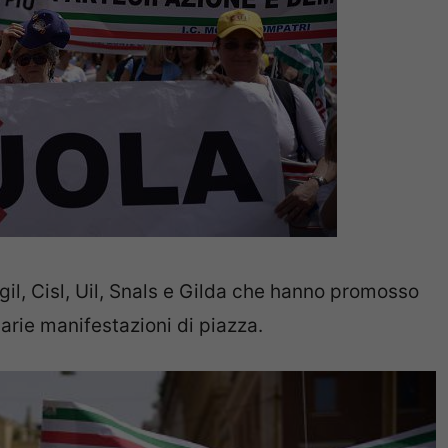
il, Cisl, Uil, Snals e Gilda che hanno promosso
varie manifestazioni di piazza.