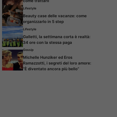
come trattarli
Lifestyle
Beauty case delle vacanze: come
organizzarlo in 5 step
Lifestyle
Galletti, la settimana corta è realtà:
34 ore con la stessa paga
Gossip
Michelle Hunziker ed Eros
Ramazzotti, i segreti del loro amore:
“È diventato ancora più bello”