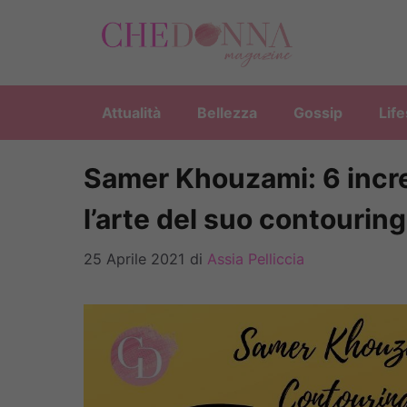
Vai
al
contenuto
Attualità
Bellezza
Gossip
Life
Samer Khouzami: 6 incre
l’arte del suo contouri
25 Aprile 2021
di
Assia Pelliccia