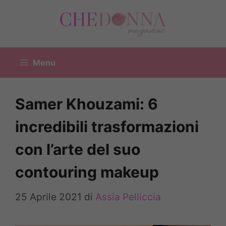
Vai
al
contenuto
Menu
Samer Khouzami: 6
incredibili trasformazioni
con l’arte del suo
contouring makeup
25 Aprile 2021
di
Assia Pelliccia