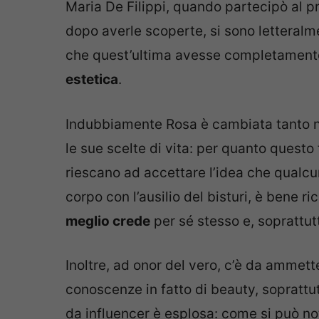
Maria De Filippi, quando partecipò al 
dopo averle scoperte, si sono letteral
che quest’ultima avesse completamente
estetica
.
Indubbiamente Rosa è cambiata tanto ne
le sue scelte di vita: per quanto quest
riescano ad accettare l’idea che qualcu
corpo con l’ausilio del bisturi, è bene r
meglio crede
per sé stesso e, soprattutt
Inoltre, ad onor del vero, c’è da ammet
conoscenze in fatto di beauty, soprattu
da influencer è esplosa: come si può n