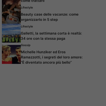
come trattarli
Lifestyle
Beauty case delle vacanze: come
organizzarlo in 5 step
Lifestyle
Galletti, la settimana corta è realtà:
34 ore con la stessa paga
Gossip
Michelle Hunziker ed Eros
Ramazzotti, i segreti del loro amore:
“È diventato ancora più bello”