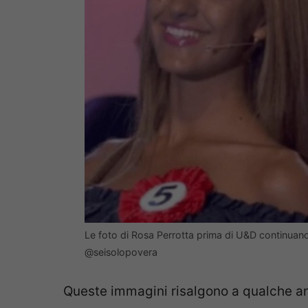
Le foto di Rosa Perrotta prima di U&D continuano
@seisolopovera
Queste immagini risalgono a qualche an