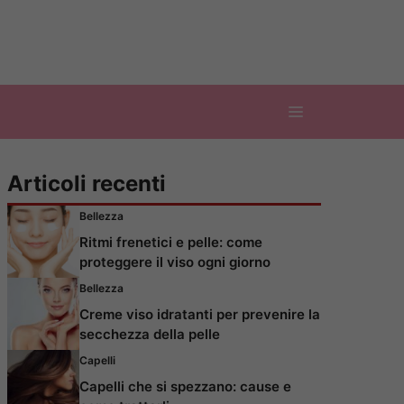
Articoli recenti
Bellezza
Ritmi frenetici e pelle: come
proteggere il viso ogni giorno
Bellezza
Creme viso idratanti per prevenire la
secchezza della pelle
Capelli
Capelli che si spezzano: cause e