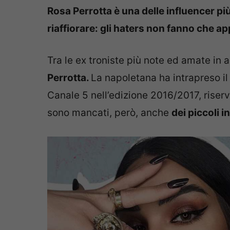
Rosa Perrotta è una delle influencer pi
riaffiorare: gli haters non fanno che a
Tra le ex troniste più note ed amate in
Perrotta.
La napoletana ha intrapreso i
Canale 5 nell’edizione 2016/2017, riser
sono mancati, però, anche
dei piccoli i