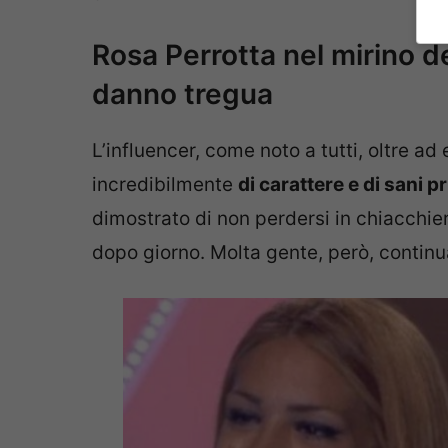
Rosa Perrotta nel mirino d
danno tregua
L’influencer, come noto a tutti, oltre a
incredibilmente
di carattere e di sani pr
dimostrato di non perdersi in chiacchiere
dopo giorno. Molta gente, però, contin