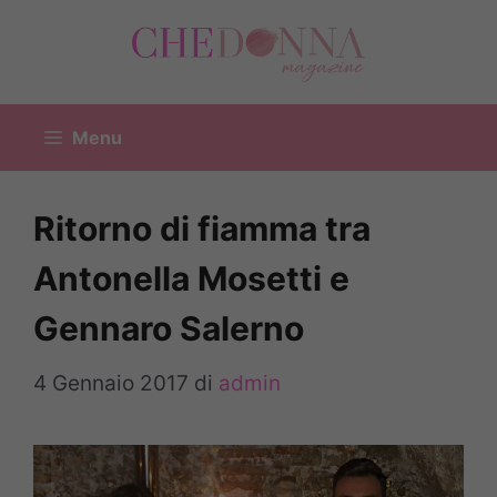
Vai
al
contenuto
Menu
Ritorno di fiamma tra
Antonella Mosetti e
Gennaro Salerno
4 Gennaio 2017
di
admin