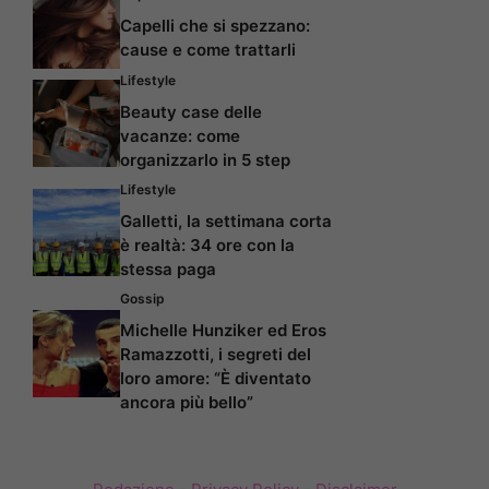
Capelli che si spezzano:
cause e come trattarli
Lifestyle
Beauty case delle
vacanze: come
organizzarlo in 5 step
Lifestyle
Galletti, la settimana corta
è realtà: 34 ore con la
stessa paga
Gossip
Michelle Hunziker ed Eros
Ramazzotti, i segreti del
loro amore: “È diventato
ancora più bello”