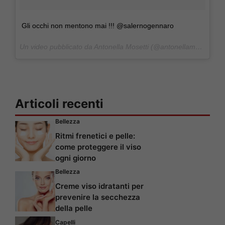
Gli occhi non mentono mai !!! @salernogennaro
Un video pubblicato da Antonella Mosetti (@antonellamosetti) in data:
Articoli recenti
Bellezza
Ritmi frenetici e pelle:
come proteggere il viso
ogni giorno
Bellezza
Creme viso idratanti per
prevenire la secchezza
della pelle
Capelli