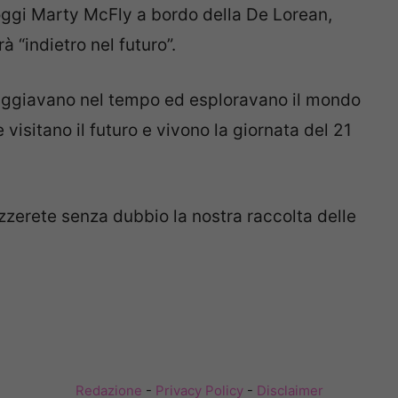
oggi Marty McFly a bordo della De Lorean,
 “indietro nel futuro”.
viaggiavano nel tempo ed esploravano il mondo
visitano il futuro e vivono la giornata del 21
zzerete senza dubbio la nostra raccolta delle
Redazione
-
Privacy Policy
-
Disclaimer