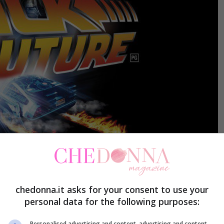
chedonna.it asks for your consent to use your
personal data for the following purposes:
Personalised advertising and content, advertising and content