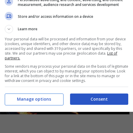
measurement, audience research and services development
Store and/or access information on a device
Learn more
Your personal data will be processed and information from your device
(cookies, unique identifiers, and other device data) may be stored by,
accessed by and shared with 319 partners, or used specifically by this
site. We and our partners may use precise geolocation data.
List of
partners.
Some vendors may process your personal data on the basis of legitimate
interest, which you can object to by managing your options below. Look
for a link at the bottom of this page or in the site menu to manage or
withdraw consent in privacy and cookie settings.
Manage options
Consent