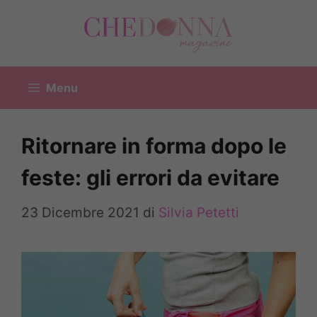
Vai
al
contenuto
Menu
Ritornare in forma dopo le
feste: gli errori da evitare
23 Dicembre 2021
di
Silvia Petetti