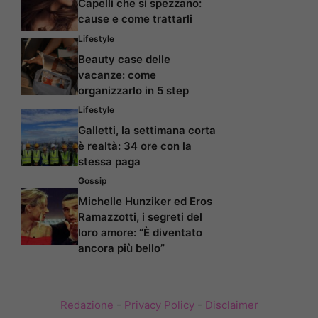
Capelli che si spezzano:
cause e come trattarli
Lifestyle
Beauty case delle
vacanze: come
organizzarlo in 5 step
Lifestyle
Galletti, la settimana corta
è realtà: 34 ore con la
stessa paga
Gossip
Michelle Hunziker ed Eros
Ramazzotti, i segreti del
loro amore: “È diventato
ancora più bello”
Redazione
-
Privacy Policy
-
Disclaimer