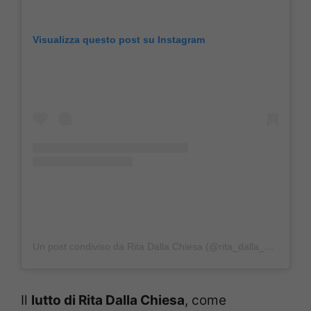
Visualizza questo post su Instagram
Un post condiviso da Rita Dalla Chiesa (@rita_dalla_chiesa_official)
Il
lutto di Rita Dalla Chiesa
, come