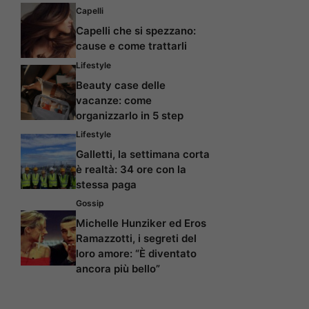
Capelli
Capelli che si spezzano:
cause e come trattarli
Lifestyle
Beauty case delle
vacanze: come
organizzarlo in 5 step
Lifestyle
Galletti, la settimana corta
è realtà: 34 ore con la
stessa paga
Gossip
Michelle Hunziker ed Eros
Ramazzotti, i segreti del
loro amore: “È diventato
ancora più bello”