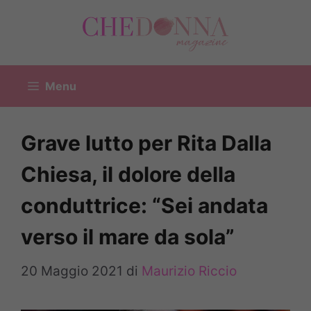
Vai
al
contenuto
Menu
Grave lutto per Rita Dalla
Chiesa, il dolore della
conduttrice: “Sei andata
verso il mare da sola”
20 Maggio 2021
di
Maurizio Riccio