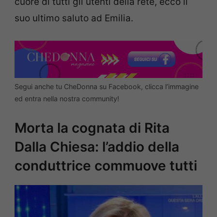
cuore di tutti gli utenti della rete, ecco il
suo ultimo saluto ad Emilia.
Segui anche tu CheDonna su Facebook, clicca l’immagine
ed entra nella nostra community!
Morta la cognata di Rita
Dalla Chiesa: l’addio della
conduttrice commuove tutti