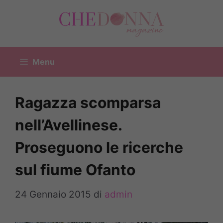
Vai
al
contenuto
Menu
Ragazza scomparsa
nell’Avellinese.
Proseguono le ricerche
sul fiume Ofanto
24 Gennaio 2015
di
admin