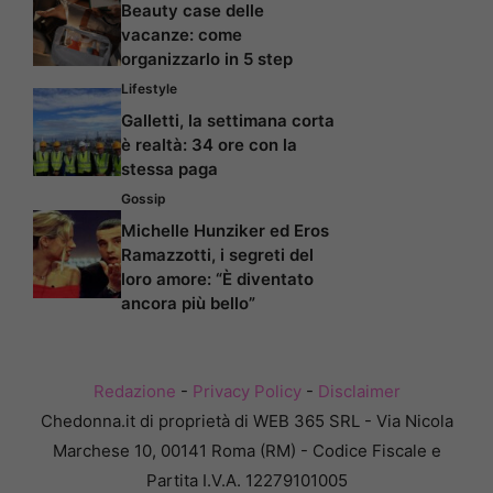
Beauty case delle
vacanze: come
organizzarlo in 5 step
Lifestyle
Galletti, la settimana corta
è realtà: 34 ore con la
stessa paga
Gossip
Michelle Hunziker ed Eros
Ramazzotti, i segreti del
loro amore: “È diventato
ancora più bello”
Redazione
-
Privacy Policy
-
Disclaimer
Chedonna.it di proprietà di WEB 365 SRL - Via Nicola
Marchese 10, 00141 Roma (RM) - Codice Fiscale e
Partita I.V.A. 12279101005