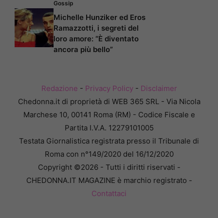
Gossip
Michelle Hunziker ed Eros
Ramazzotti, i segreti del
loro amore: “È diventato
ancora più bello”
Redazione
-
Privacy Policy
-
Disclaimer
Chedonna.it di proprietà di WEB 365 SRL - Via Nicola
Marchese 10, 00141 Roma (RM) - Codice Fiscale e
Partita I.V.A. 12279101005
Testata Giornalistica registrata presso il Tribunale di
Roma con n°149/2020 del 16/12/2020
Copyright ©2026 - Tutti i diritti riservati -
CHEDONNA.IT MAGAZINE è marchio registrato -
Contattaci