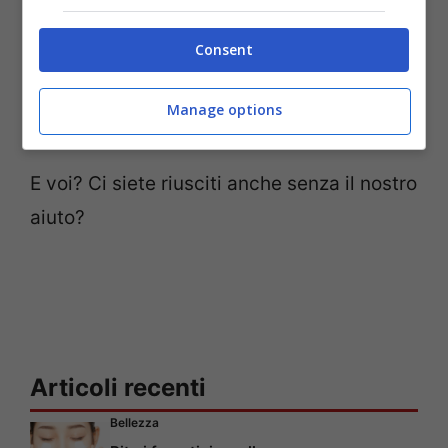
questo messaggio, se sei in grado di
Consent
leggerlo, condividilo!’
Manage options
E voi? Ci siete riusciti anche senza il nostro
aiuto?
Articoli recenti
Bellezza