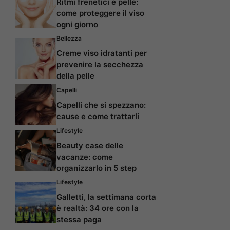
Ritmi frenetici e pelle:
come proteggere il viso
ogni giorno
Bellezza
Creme viso idratanti per
prevenire la secchezza
della pelle
Capelli
Capelli che si spezzano:
cause e come trattarli
Lifestyle
Beauty case delle
vacanze: come
organizzarlo in 5 step
Lifestyle
Galletti, la settimana corta
è realtà: 34 ore con la
stessa paga