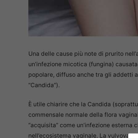
Una delle cause più note di prurito nell
un’infezione micotica (fungina) causat
popolare, diffuso anche tra gli addetti a
“Candida”).
È utile chiarire che la Candida (soprat
commensale normale della flora vagina
“acquisita” come un’infezione esterna 
nell’ecosistema vaginale. La vulvovagin