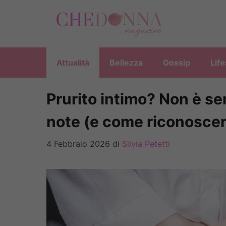
Vai
al
contenuto
Attualità
Bellezza
Gossip
Life
Prurito intimo? Non è s
note (e come riconoscer
4 Febbraio 2026
di
Silvia Petetti