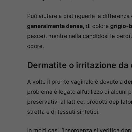
Può aiutare a distinguerle la differenza 
generalmente dense
, di colore
grigio-
pesce), mentre nella candidosi le perdi
odore.
Dermatite o irritazione da
A volte il prurito vaginale è dovuto a
der
problema è legato all’utilizzo di alcuni 
preservativi al lattice, prodotti depilato
stretta e di tessuti sintetici.
In molti casi l’insorgenza si verifica dop