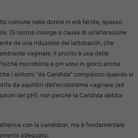
to comune nelle donne in età fertile, spesso
lis
. Di norma insorge a causa di un’alterazione
nte da una riduzione dei lattobacilli, che
mbiente vaginale. Il prurito è una delle
 Poiché microbiota e pH sono in gioco anche
e che i sintomi “da Candida” compaiono quando si
rita da squilibri dell’ecosistema vaginale (ad
riazioni del pH), non perché la Candida debba
atterica con la candidosi, ma è fondamentale
ttamento adeguato.