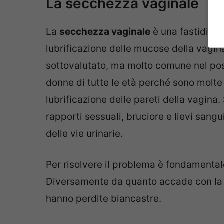
La secchezza vaginale
La
secchezza vaginale
è una fastidiosa
lubrificazione delle mucose della vagina
sottovalutato, ma molto comune nel p
donne di tutte le età perché sono molte
lubrificazione delle pareti della vagina
rapporti sessuali, bruciore e lievi sangu
delle vie urinarie.
Per risolvere il problema è fondamenta
Diversamente da quanto accade con la c
hanno perdite biancastre.