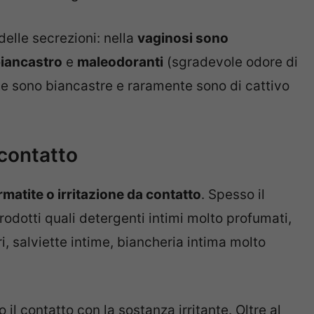
delle secrezioni: nella
vaginosi sono
biancastro
e
maleodoranti
(sgradevole odore di
te sono biancastre e raramente sono di cattivo
 contatto
matite o irritazione da contatto
. Spesso il
prodotti quali detergenti intimi molto profumati,
ri, salviette intime, biancheria intima molto
o il contatto con la sostanza irritante. Oltre al