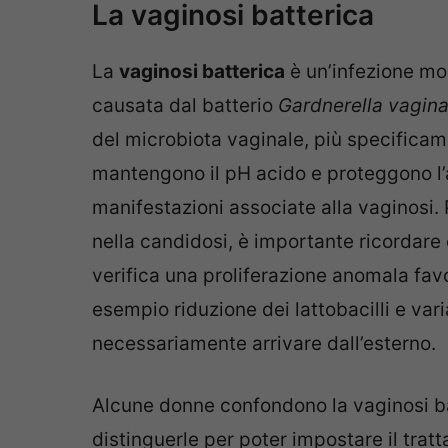
La vaginosi batterica
La
vaginosi batterica
è un’infezione mol
causata dal batterio
Gardnerella vagina
del microbiota vaginale, più specificame
mantengono il pH acido e proteggono l’a
manifestazioni associate alla vaginosi.
nella candidosi, è importante ricordar
verifica una proliferazione anomala favo
esempio riduzione dei lattobacilli e va
necessariamente arrivare dall’esterno.
Alcune donne confondono la vaginosi b
distinguerle per poter impostare il tra