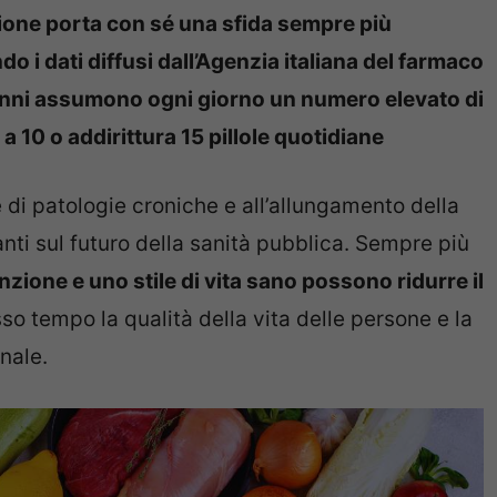
zione porta con sé una sfida sempre più
do i dati diffusi dall’Agenzia italiana del farmaco
nt’anni assumono ogni giorno un numero elevato di
 a 10 o addirittura 15 pillole quotidiane
 di patologie croniche e all’allungamento della
anti sul futuro della sanità pubblica. Sempre più
nzione e uno stile di vita sano possono ridurre il
sso tempo la qualità della vita delle persone e la
onale.