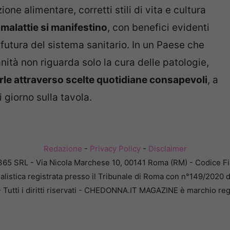
one alimentare, corretti stili di vita e cultura
 malattie si manifestino
, con benefici evidenti
tà futura del sistema sanitario. In un Paese che
nità non riguarda solo la cura delle patologie,
irle attraverso scelte quotidiane consapevoli
, a
 giorno sulla tavola.
Redazione
-
Privacy Policy
-
Disclaimer
365 SRL - Via Nicola Marchese 10, 00141 Roma (RM) - Codice Fis
alistica registrata presso il Tribunale di Roma con n°149/2020 
Tutti i diritti riservati - CHEDONNA.IT MAGAZINE è marchio reg