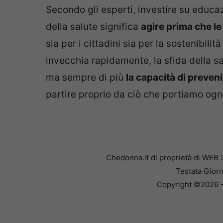
Secondo gli esperti, investire su educazi
della salute significa
agire prima che le
sia per i cittadini sia per la sostenibili
invecchia rapidamente, la sfida della sa
ma sempre di più
la capacità di preven
partire proprio da ciò che portiamo ogni
Chedonna.it di proprietà di WEB 
Testata Giorn
Copyright ©2026 - 