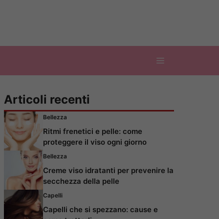
Articoli recenti
Bellezza
Ritmi frenetici e pelle: come
proteggere il viso ogni giorno
Bellezza
Creme viso idratanti per prevenire la
secchezza della pelle
Capelli
Capelli che si spezzano: cause e