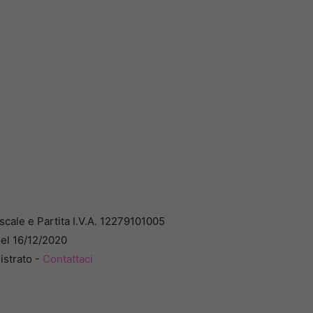
cale e Partita I.V.A. 12279101005
del 16/12/2020
istrato -
Contattaci