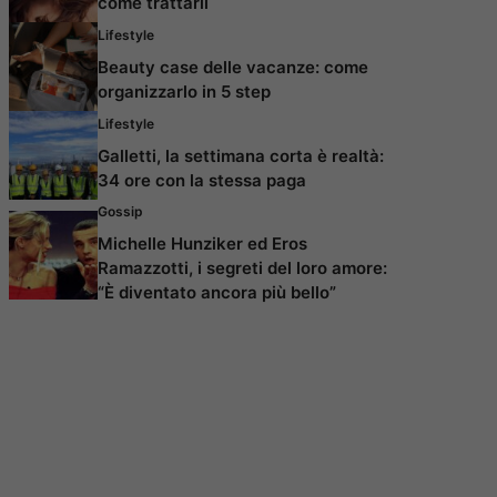
come trattarli
Lifestyle
Beauty case delle vacanze: come
organizzarlo in 5 step
Lifestyle
Galletti, la settimana corta è realtà:
34 ore con la stessa paga
Gossip
Michelle Hunziker ed Eros
Ramazzotti, i segreti del loro amore:
“È diventato ancora più bello”