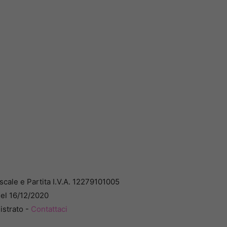
cale e Partita I.V.A. 12279101005
del 16/12/2020
istrato -
Contattaci