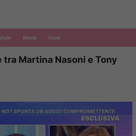
style
Moda
Food
te tra Martina Nasoni e Tony