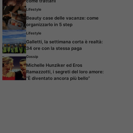
come trattarli
Lifestyle
Beauty case delle vacanze: come
organizzarlo in 5 step
Lifestyle
Galletti, la settimana corta è realtà:
34 ore con la stessa paga
Gossip
Michelle Hunziker ed Eros
Ramazzotti, i segreti del loro amore:
“È diventato ancora più bello”