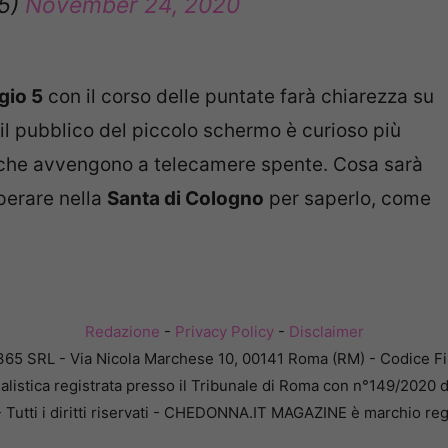
o5)
November 24, 2020
gio 5
con il corso delle puntate farà chiarezza su
 il pubblico del piccolo schermo è curioso più
a che avvengono a telecamere spente. Cosa sarà
perare nella
Santa di Cologno
per saperlo, come
Redazione
-
Privacy Policy
-
Disclaimer
365 SRL - Via Nicola Marchese 10, 00141 Roma (RM) - Codice Fis
alistica registrata presso il Tribunale di Roma con n°149/2020 
Tutti i diritti riservati - CHEDONNA.IT MAGAZINE è marchio reg