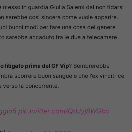
 messo in guardia Giulia Salemi dal non fidarsi
non sarebbe così sincera come vuole apparire.
suoi buoni modi per fare una cosa del genere
nto sarebbe accaduto tra le due a telecamere
litigato prima del GF Vip
? Sembrerebbe
sembra scorrere buon sangue e che l’ex vincitrice
e verso la concorrente.
ggio5
pic.twitter.com/QdJyj8WGbc