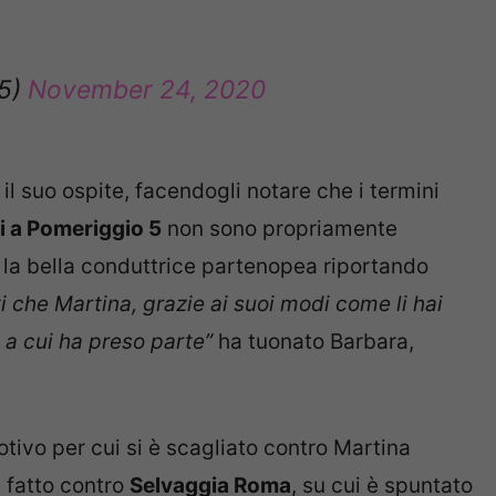
o5)
November 24, 2020
l suo ospite, facendogli notare che i termini
 a Pomeriggio 5
non sono propriamente
 la bella conduttrice partenopea riportando
ti che Martina, grazie ai suoi modi come li hai
ne a cui ha preso parte”
ha tuonato Barbara,
tivo per cui si è scagliato contro Martina
e fatto contro
Selvaggia Roma
, su cui è spuntato