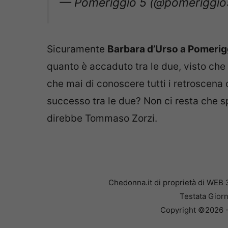
— Pomeriggio 5 (@pomeriggi
Sicuramente
Barbara d’Urso a Pomerig
quanto è accaduto tra le due, visto che
che mai di conoscere tutti i retroscen
successo tra le due? Non ci resta che s
direbbe Tommaso Zorzi.
Chedonna.it di proprietà di WEB 
Testata Giorn
Copyright ©2026 - 