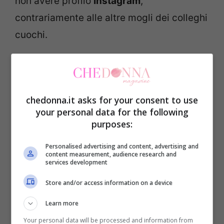
non avere profilo
Instagram
,
contrariamente alle altre mogli dei colleghi
cuochi.
Plaxy Locatelli: chi è, età,
matrimonio
chedonna.it asks for your consent to use
your personal data for the following
purposes:
Personalised advertising and content, advertising and
content measurement, audience research and
services development
Store and/or access information on a device
Learn more
Your personal data will be processed and information from