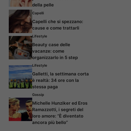
della pelle
Capelli
Capelli che si spezzano:
cause e come trattarli
Lifestyle
Beauty case delle
vacanze: come
organizzarlo in 5 step
Lifestyle
Galletti, la settimana corta
è realtà: 34 ore con la
stessa paga
Gossip
Michelle Hunziker ed Eros
Ramazzotti, i segreti del
loro amore: “È diventato
ancora più bello”