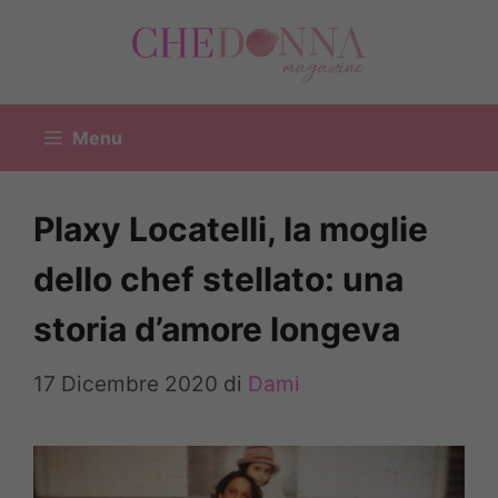
Vai
al
contenuto
Menu
Plaxy Locatelli, la moglie
dello chef stellato: una
storia d’amore longeva
17 Dicembre 2020
di
Dami