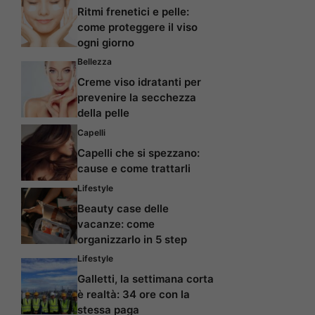
Ritmi frenetici e pelle:
come proteggere il viso
ogni giorno
Bellezza
Creme viso idratanti per
prevenire la secchezza
della pelle
Capelli
Capelli che si spezzano:
cause e come trattarli
Lifestyle
Beauty case delle
vacanze: come
organizzarlo in 5 step
Lifestyle
Galletti, la settimana corta
è realtà: 34 ore con la
stessa paga