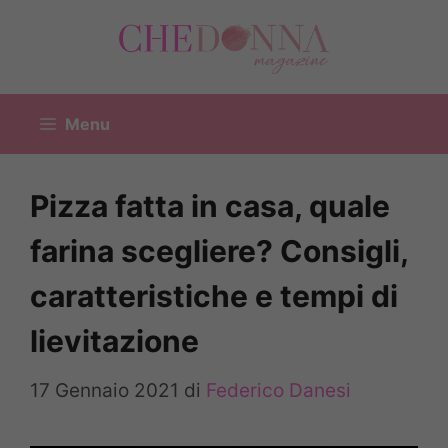
Vai
al
contenuto
Menu
Pizza fatta in casa, quale
farina scegliere? Consigli,
caratteristiche e tempi di
lievitazione
17 Gennaio 2021
di
Federico Danesi