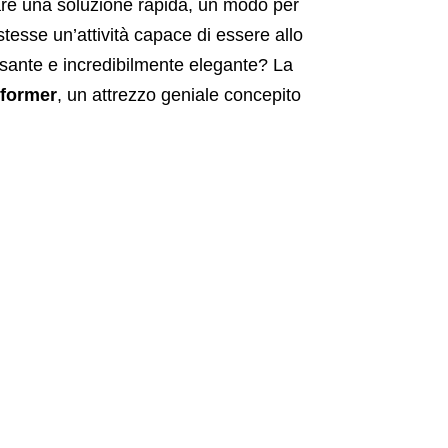
care una soluzione rapida, un modo per
stesse un’attività capace di essere allo
sante e incredibilmente elegante? La
eformer
, un attrezzo geniale concepito