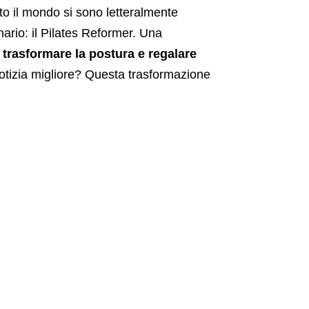
tto il mondo si sono letteralmente
ario: il Pilates Reformer. Una
o, trasformare la postura e regalare
notizia migliore? Questa trasformazione