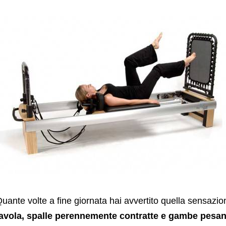
uante volte a fine giornata hai avvertito quella sensazio
avola, spalle perennemente contratte e gambe pesant