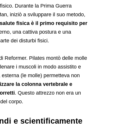
fisico. Durante la Prima Guerra
an, iniziò a sviluppare il suo metodo,
 salute fisica è il primo requisito per
erno, una cattiva postura e una
te dei disturbi fisici.
 di Reformer. Pilates montò delle molle
allenare i muscoli in modo assistito e
a esterna (le molle) permetteva non
lizzare la colonna vertebrale e
rretti
. Questo attrezzo non era un
del corpo.
ndi e scientificamente