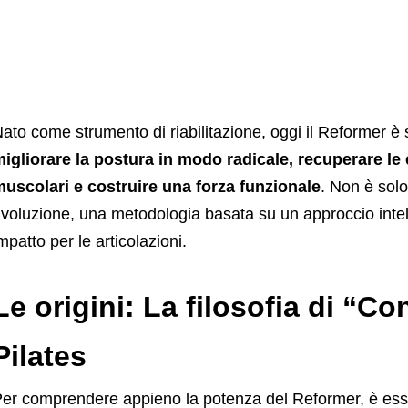
ato come strumento di riabilitazione, oggi il Reformer è
igliorare la postura in modo radicale, recuperare le 
uscolari e costruire una forza funzionale
. Non è solo
ivoluzione, una metodologia basata su un approccio inte
mpatto per le articolazioni.
Le origini: La filosofia di “C
Pilates
er comprendere appieno la potenza del Reformer, è esse