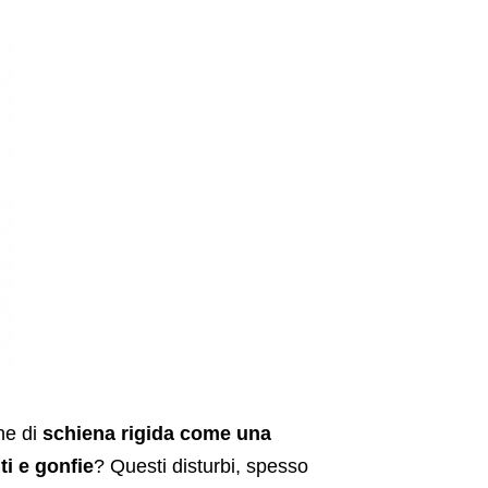
ne di
schiena rigida come una
i e gonfie
? Questi disturbi, spesso