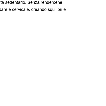
 vita sedentario. Senza rendercene
are e cervicale, creando squilibri e