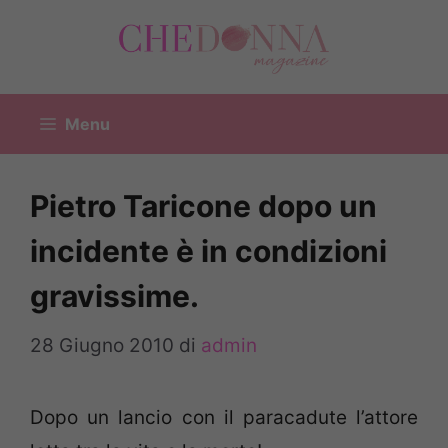
Vai
al
contenuto
Menu
Pietro Taricone dopo un
incidente è in condizioni
gravissime.
28 Giugno 2010
di
admin
Dopo un lancio con il paracadute l’attore