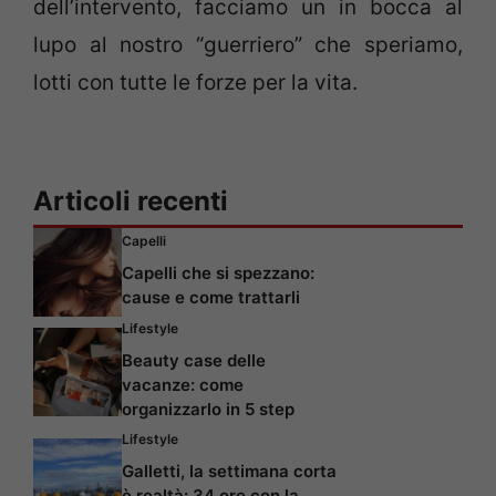
dell’intervento, facciamo un in bocca al
lupo al nostro “guerriero” che speriamo,
lotti con tutte le forze per la vita.
Articoli recenti
Capelli
Capelli che si spezzano:
cause e come trattarli
Lifestyle
Beauty case delle
vacanze: come
organizzarlo in 5 step
Lifestyle
Galletti, la settimana corta
è realtà: 34 ore con la