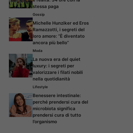
stessa paga
Gossip
Michelle Hunziker ed Eros
Ramazzotti, i segreti del
loro amore: “È diventato
ancora più bello”
Moda
La nuova era del quiet
luxury: i segreti per
valorizzare i filati nobili
nella quotidianità
Lifestyle
Benessere intestinale:
perché prendersi cura del
microbiota significa
prendersi cura di tutto
l’organismo