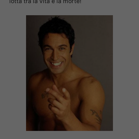
lotta tra la vita e la morte!